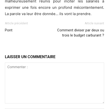
malheureusement réunis pour inciter les salariés à
exprimer une fois encore un profond mécontentement.
La parole va leur être donnée… ils vont la prendre.
Article précédent
Article suivant
Pont
Comment diviser par deux ou
trois le budget carburant ?
LAISSER UN COMMENTAIRE