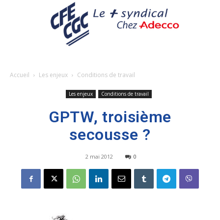
Accueil
Les enjeux
Conditions de travail
Les enjeux
Conditions de travail
GPTW, troisième
secousse ?
2 mai 2012
0