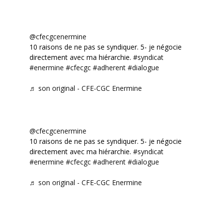
@cfecgcenermine
10 raisons de ne pas se syndiquer. 5- je négocie
directement avec ma hiérarchie.
#syndicat
#enermine
#cfecgc
#adherent
#dialogue
♬ son original - CFE-CGC Enermine
@cfecgcenermine
10 raisons de ne pas se syndiquer. 5- je négocie
directement avec ma hiérarchie.
#syndicat
#enermine
#cfecgc
#adherent
#dialogue
♬ son original - CFE-CGC Enermine