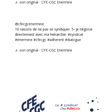
♬ son original - CFE-CGC Enermine
@cfecgcenermine
10 raisons de ne pas se syndiquer. 5- je négocie
directement avec ma hiérarchie.
#syndicat
#enermine
#cfecgc
#adherent
#dialogue
♬ son original - CFE-CGC Enermine