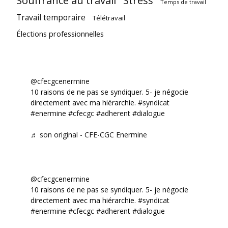
Souffrance au travail
Stress
Temps de travail
Travail temporaire
Télétravail
Élections professionnelles
@cfecgcenermine
10 raisons de ne pas se syndiquer. 5- je négocie
directement avec ma hiérarchie.
#syndicat
#enermine
#cfecgc
#adherent
#dialogue
♬ son original - CFE-CGC Enermine
@cfecgcenermine
10 raisons de ne pas se syndiquer. 5- je négocie
directement avec ma hiérarchie.
#syndicat
#enermine
#cfecgc
#adherent
#dialogue