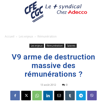
Accueil
Les enjeux
Rémunération
Les enjeux
Rémunération
Salaires
V9 arme de destruction
massive des
rémunérations ?
13 août 2012
0