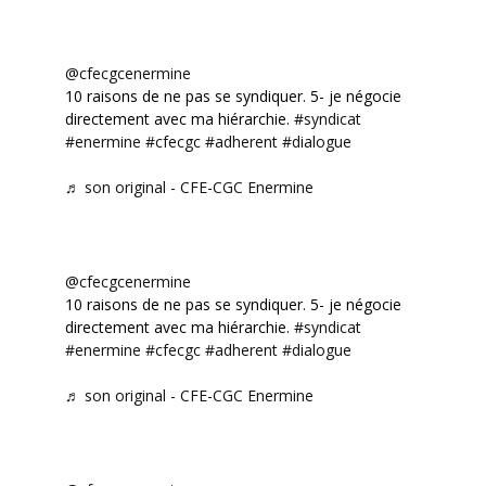
@cfecgcenermine
10 raisons de ne pas se syndiquer. 5- je négocie
directement avec ma hiérarchie.
#syndicat
#enermine
#cfecgc
#adherent
#dialogue
♬ son original - CFE-CGC Enermine
@cfecgcenermine
10 raisons de ne pas se syndiquer. 5- je négocie
directement avec ma hiérarchie.
#syndicat
#enermine
#cfecgc
#adherent
#dialogue
♬ son original - CFE-CGC Enermine