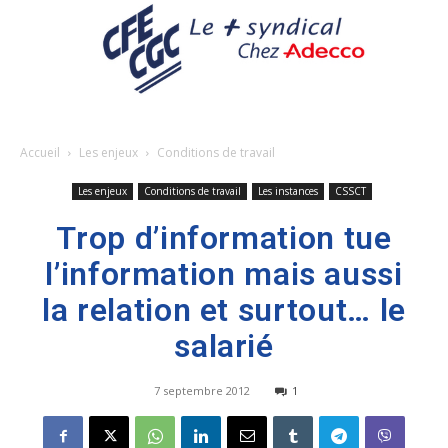
Accueil
Les enjeux
Conditions de travail
Les enjeux
Conditions de travail
Les instances
CSSCT
Trop d’information tue
l’information mais aussi
la relation et surtout… le
salarié
7 septembre 2012
1