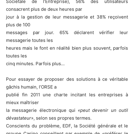
Sociétale de l’Entreprise), 56% des utilisateurs
consacrent plus de deux heures par
jour à la gestion de leur messagerie et 38% reçoivent
plus de 100
messages par jour. 65% déclarent vérifier leur
messagerie toutes les
heures mais le font en réalité bien plus souvent, parfois
toutes les
cinq minutes. Parfois plus…
Pour essayer de proposer des solutions à ce véritable
gâchis humain, l’ORSE a
publié fin 2011 une charte incitant les entreprises à
mieux maîtriser
la messagerie électronique qui
«peut devenir un outil
dévastateur»
, selon ses propres termes.
Conscients du problème, EDF, la Société générale et le
groupe Casino conseillent par exemple de
«préférer le