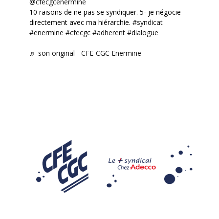
@cfecgcenermine
10 raisons de ne pas se syndiquer. 5- je négocie
directement avec ma hiérarchie.
#syndicat
#enermine
#cfecgc
#adherent
#dialogue
♬ son original - CFE-CGC Enermine