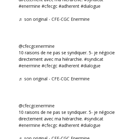
#enermine
#cfecgc
#adherent
#dialogue
♬ son original - CFE-CGC Enermine
@cfecgcenermine
10 raisons de ne pas se syndiquer. 5- je négocie
directement avec ma hiérarchie.
#syndicat
#enermine
#cfecgc
#adherent
#dialogue
♬ son original - CFE-CGC Enermine
@cfecgcenermine
10 raisons de ne pas se syndiquer. 5- je négocie
directement avec ma hiérarchie.
#syndicat
#enermine
#cfecgc
#adherent
#dialogue
♬ son original - CFE-CGC Enermine