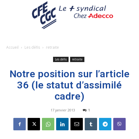
Accueil
Les défis
retraite
Les défis
retraite
Notre position sur l’article
36 (le statut d’assimilé
cadre)
17 janvier 2013
1