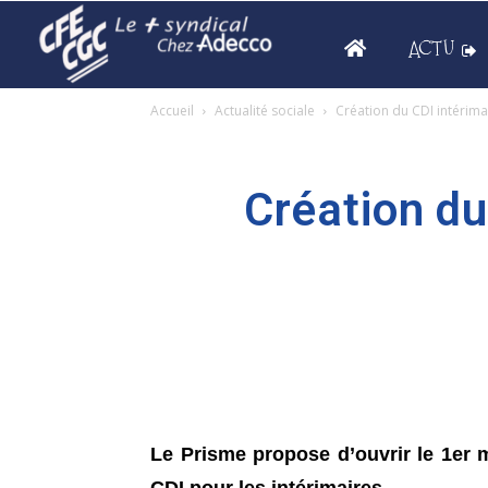
ACTU
Accueil
Actualité sociale
Création du CDI intérima
Création du
Le Prisme propose d’ouvrir le 1er m