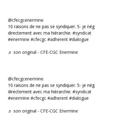
@cfecgcenermine
10 raisons de ne pas se syndiquer. 5- je négocie
directement avec ma hiérarchie.
#syndicat
#enermine
#cfecgc
#adherent
#dialogue
♬ son original - CFE-CGC Enermine
@cfecgcenermine
10 raisons de ne pas se syndiquer. 5- je négocie
directement avec ma hiérarchie.
#syndicat
#enermine
#cfecgc
#adherent
#dialogue
♬ son original - CFE-CGC Enermine