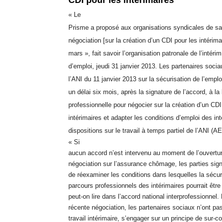
CDI pour les intérimaires
« Le
Prisme a proposé aux organisations syndicales de sala
négociation [sur la création d’un CDI pour les intérima
mars », fait savoir l’organisation patronale de l’intér
d’emploi, jeudi 31 janvier 2013. Les partenaires socia
l’ANI du 11 janvier 2013 sur la sécurisation de l’emplo
un délai six mois, après la signature de l’accord, à la
professionnelle pour négocier sur la création d’un CDI
intérimaires et adapter les conditions d’emploi des in
dispositions sur le travail à temps partiel de l’ANI (A
« Si
aucun accord n’est intervenu au moment de l’ouvertur
négociation sur l’assurance chômage, les parties sig
de réexaminer les conditions dans lesquelles la sécur
parcours professionnels des intérimaires pourrait être
peut-on lire dans l’accord national interprofessionnel.
récente négociation, les partenaires sociaux n’ont pas
travail intérimaire, s’engager sur un principe de sur-co