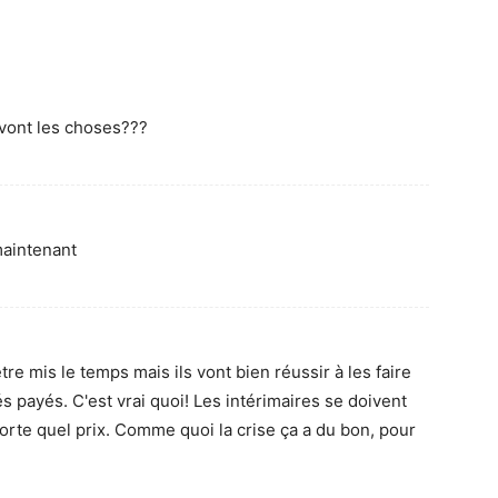
 vont les choses???
maintenant
tre mis le temps mais ils vont bien réussir à les faire
 payés. C'est vrai quoi! Les intérimaires se doivent
porte quel prix. Comme quoi la crise ça a du bon, pour