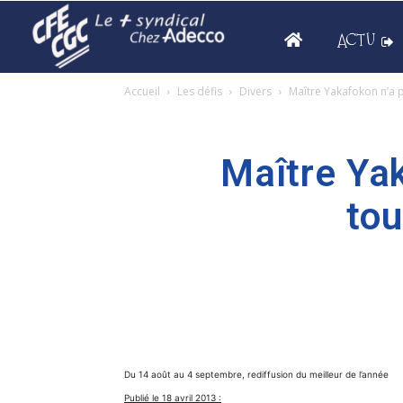
ACTU
Accueil
Les défis
Divers
Maître Yakafokon n’a p
Maître Yak
tou
Du 14 août au 4 septembre, rediffusion du meilleur de l’année
Publié le 18 avril 2013 :