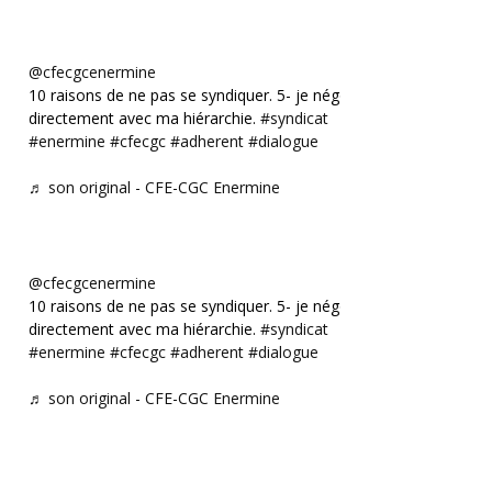
@cfecgcenermine
10 raisons de ne pas se syndiquer. 5- je négocie
directement avec ma hiérarchie.
#syndicat
#enermine
#cfecgc
#adherent
#dialogue
♬ son original - CFE-CGC Enermine
@cfecgcenermine
10 raisons de ne pas se syndiquer. 5- je négocie
directement avec ma hiérarchie.
#syndicat
#enermine
#cfecgc
#adherent
#dialogue
♬ son original - CFE-CGC Enermine