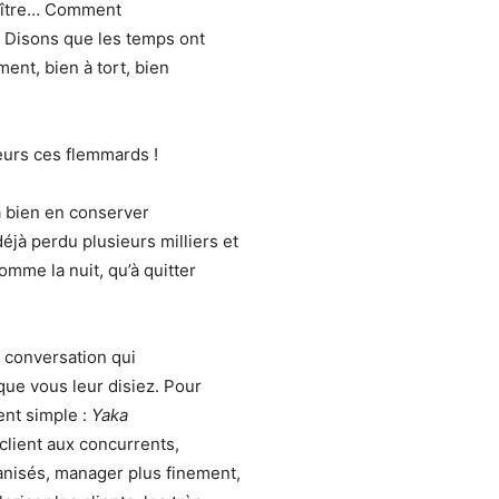
Maître… Comment
Disons que les temps ont
ent, bien à tort, bien
leurs ces flemmards !
ra bien en conserver
à perdu plusieurs milliers et
omme la nuit, qu’à quitter
 conversation qui
que vous leur disiez. Pour
ent simple :
Yaka
client aux concurrents,
anisés, manager plus finement,