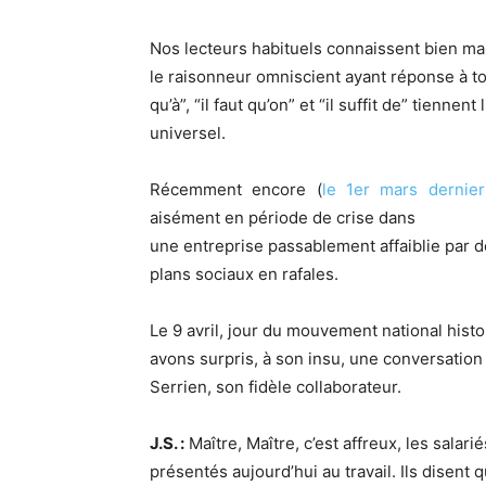
Nos lecteurs habituels connaissent bien m
le raisonneur omniscient ayant réponse à tout
qu’à”, “il faut qu’on” et “il suffit de” tienne
universel.
Récemment encore (
le 1er mars dernier
aisément en période de crise dans
une entreprise passablement affaiblie par d
plans sociaux en rafales.
Le 9 avril, jour du mouvement national his
avons surpris, à son insu, une conversation 
Serrien, son fidèle collaborateur.
J.S. :
Maître, Maître, c’est affreux, les salari
présentés aujourd’hui au travail. Ils disent q