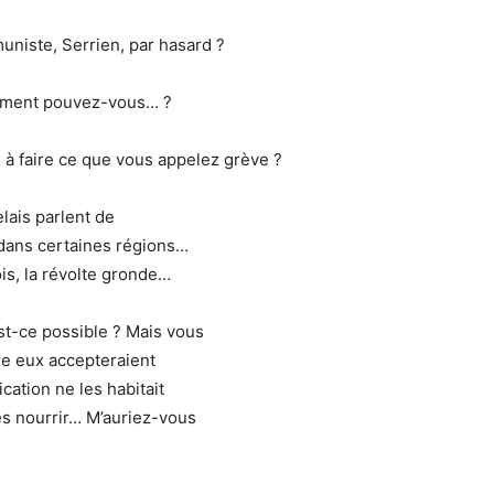
iste, Serrien, par hasard ?
omment pouvez-vous… ?
à faire ce que vous appelez grève ?
elais parlent de
 dans certaines régions…
s, la révolte gronde…
-ce possible ? Mais vous
tre eux accepteraient
cation ne les habitait
les nourrir… M’auriez-vous