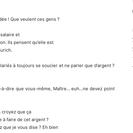
dée ! Que veulent ces gens ?
salaire et
on. Ils pensent qu’elle est
urich.
lariés à toujours se soucier et ne parler que d’argent ?
est-à-dire que vous-même, Maître… euh…ne devez point
s croyez que ça
 à faire de cet argent ?
z que je vous dise ? Eh bien