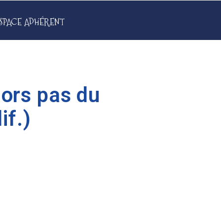
SPACE ADHÉRENT
lors pas du
if.)