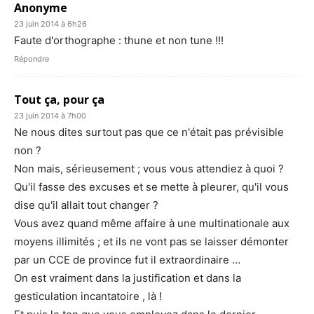
Anonyme
23 juin 2014 à 6h26
Faute d'orthographe : thune et non tune !!!
Répondre
Tout ça, pour ça
23 juin 2014 à 7h00
Ne nous dites surtout pas que ce n'était pas prévisible
non ?
Non mais, sérieusement ; vous vous attendiez à quoi ?
Qu'il fasse des excuses et se mette à pleurer, qu'il vous
dise qu'il allait tout changer ?
Vous avez quand même affaire à une multinationale aux
moyens illimités ; et ils ne vont pas se laisser démonter
par un CCE de province fut il extraordinaire …
On est vraiment dans la justification et dans la
gesticulation incantatoire , là !