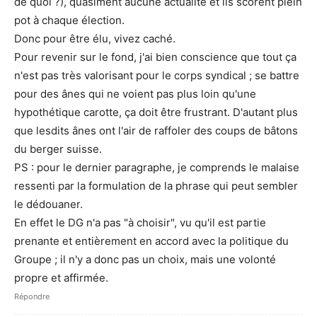
de quoi ?), quasiment aucune actualité et ils scorent plein
pot à chaque élection.
Donc pour être élu, vivez caché.
Pour revenir sur le fond, j'ai bien conscience que tout ça
n'est pas très valorisant pour le corps syndical ; se battre
pour des ânes qui ne voient pas plus loin qu'une
hypothétique carotte, ça doit être frustrant. D'autant plus
que lesdits ânes ont l'air de raffoler des coups de bâtons
du berger suisse.
PS : pour le dernier paragraphe, je comprends le malaise
ressenti par la formulation de la phrase qui peut sembler
le dédouaner.
En effet le DG n'a pas "à choisir", vu qu'il est partie
prenante et entièrement en accord avec la politique du
Groupe ; il n'y a donc pas un choix, mais une volonté
propre et affirmée.
Répondre