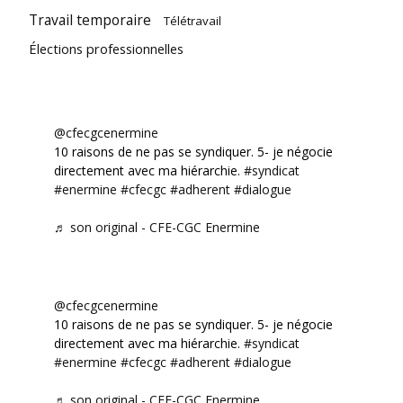
Travail temporaire
Télétravail
Élections professionnelles
@cfecgcenermine
10 raisons de ne pas se syndiquer. 5- je négocie
directement avec ma hiérarchie.
#syndicat
#enermine
#cfecgc
#adherent
#dialogue
♬ son original - CFE-CGC Enermine
@cfecgcenermine
10 raisons de ne pas se syndiquer. 5- je négocie
directement avec ma hiérarchie.
#syndicat
#enermine
#cfecgc
#adherent
#dialogue
♬ son original - CFE-CGC Enermine