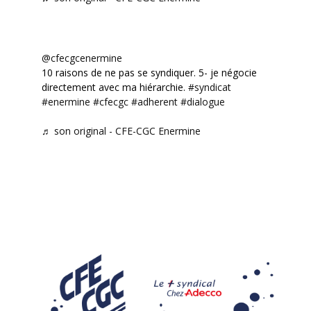
@cfecgcenermine
10 raisons de ne pas se syndiquer. 5- je négocie
directement avec ma hiérarchie.
#syndicat
#enermine
#cfecgc
#adherent
#dialogue
♬ son original - CFE-CGC Enermine