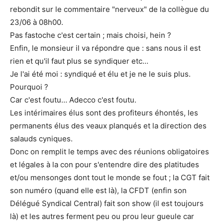
rebondit sur le commentaire "nerveux" de la collègue du
23/06 à 08h00.
Pas fastoche c'est certain ; mais choisi, hein ?
Enfin, le monsieur il va répondre que : sans nous il est
rien et qu'il faut plus se syndiquer etc…
Je l'ai été moi : syndiqué et élu et je ne le suis plus.
Pourquoi ?
Car c'est foutu… Adecco c'est foutu.
Les intérimaires élus sont des profiteurs éhontés, les
permanents élus des veaux planqués et la direction des
salauds cyniques.
Donc on remplit le temps avec des réunions obligatoires
et légales à la con pour s'entendre dire des platitudes
et/ou mensonges dont tout le monde se fout ; la CGT fait
son numéro (quand elle est là), la CFDT (enfin son
Délégué Syndical Central) fait son show (il est toujours
là) et les autres ferment peu ou prou leur gueule car