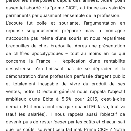
personnes interposées depuis des années. Autre point
essentiel abordé : la “prime CICE”, attribuée aux salariés
permanents par quasiment l’ensemble de la profession.
L’écoute fut polie et souriante, l’argumentation en
réponse soigneusement préparée mais la montagne
n’accoucha pas même d’une souris et nous repartîmes
bredouilles de chez bredouille. Après une présentation
de chiffres apocalyptiques – tout au moins en ce qui
concerne la France -, l’explication d’une rentabilité
désastreuse n’en finissant pas de se dégrader et la
démonstration d’une profession perfusée d’argent public
et totalement incapable de vivre du produit de ses
ventes, notre Directeur général nous rappela l’objectif
ambitieux d’une Ebita à 5,5% pour 2015, c’est-à-dire
demain. Et il nous confirma que quand l’Ebita va, tout va
(sauf les salariés). Il nous rappela aussi l’objectif de
devenir puis de rester
leader
par les coûts et chacun sait
que les coûts, souvent cela fait mal. Prime CICE ? Notre