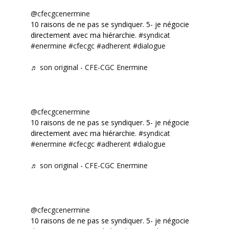
@cfecgcenermine
10 raisons de ne pas se syndiquer. 5- je négocie
directement avec ma hiérarchie.
#syndicat
#enermine
#cfecgc
#adherent
#dialogue
♬ son original - CFE-CGC Enermine
@cfecgcenermine
10 raisons de ne pas se syndiquer. 5- je négocie
directement avec ma hiérarchie.
#syndicat
#enermine
#cfecgc
#adherent
#dialogue
♬ son original - CFE-CGC Enermine
@cfecgcenermine
10 raisons de ne pas se syndiquer. 5- je négocie