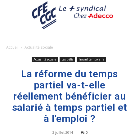
Accueil
Actualité sociale
Actualité sociale
Les défis
Travail temporaire
La réforme du temps
partiel va-t-elle
réellement bénéficier au
salarié à temps partiel et
à l’emploi ?
3 juillet 2014
0