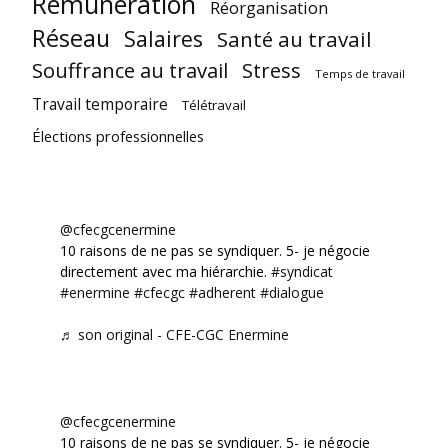
Rémunération
Réorganisation
Réseau
Salaires
Santé au travail
Souffrance au travail
Stress
Temps de travail
Travail temporaire
Télétravail
Élections professionnelles
@cfecgcenermine
10 raisons de ne pas se syndiquer. 5- je négocie
directement avec ma hiérarchie.
#syndicat
#enermine
#cfecgc
#adherent
#dialogue
♬ son original - CFE-CGC Enermine
@cfecgcenermine
10 raisons de ne pas se syndiquer. 5- je négocie