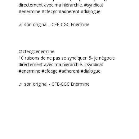
directement avec ma hiérarchie.
#syndicat
#enermine
#cfecgc
#adherent
#dialogue
♬ son original - CFE-CGC Enermine
@cfecgcenermine
10 raisons de ne pas se syndiquer. 5- je négocie
directement avec ma hiérarchie.
#syndicat
#enermine
#cfecgc
#adherent
#dialogue
♬ son original - CFE-CGC Enermine