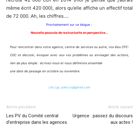
même écrit 420 000), alors qu’elle affiche un effectif total
de 72 000. Ah, les chiffres….
Prochainement sur ce blogue :
Nouvelle poussée de restructurite en perspective…
Pour rencontrer dans votre agence, centre de services ou autre, vos élus CFE-
CGC et discuter, évoquer avec eux vos problèmes ou envisager des actions,
rien de plus simple : écrivez-nous et nous définirons ensemble
une date de passage en octobre ou novembre.
cfe.cgc.adecco@gmail.com
Article précédent
Article suivant
Les PV du Comité central
Urgence : passez du discours
d’entreprise dans les agences.
aux actes !