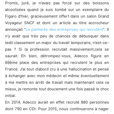
Promis, juré, je n’avais pas forcé sur des boissons
alcoolisées quand je suis tombé sur un exemplaire du
Figaro d’hier, gracieusement offert dans un salon Grand
Voyageur SNCF et dont un article au titre accrocheur
annonçait “
Le palmarès des entreprises qui recrutent
“. Il
n’y avait que très peu de chances de débusquer dans
ledit classement un major du travail temporaire, n’est-ce-
pas ? Si la profession recrutait massivement,cela se
saurait. Eh bien, détrompez-vous, Adecco figure en
69ème place des entreprises qui recrutent le plus en
France. J’ai tout d’abord cru à une hallucination et pensé
à échanger avec mon médecin et même éventuellement
à me mettre en arrêt de travail mais maintenant cela va
mieux, je remonte tout doucement une fois passé le choc
initial.
En 2014, Adecco aurait en effet recruté 880 personnes
dont 790 en CDI. Pour 2015, nous continuerons à nager