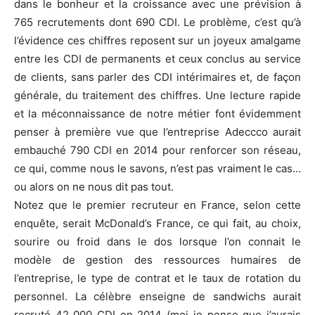
dans le bonheur et la croissance avec une prévision à
765 recrutements dont 690 CDI. Le problème, c’est qu’à
l’évidence ces chiffres reposent sur un joyeux amalgame
entre les CDI de permanents et ceux conclus au service
de clients, sans parler des CDI intérimaires et, de façon
générale, du traitement des chiffres. Une lecture rapide
et la méconnaissance de notre métier font évidemment
penser à première vue que l’entreprise Adeccco aurait
embauché 790 CDI en 2014 pour renforcer son réseau,
ce qui, comme nous le savons, n’est pas vraiment le cas…
ou alors on ne nous dit pas tout.
Notez que le premier recruteur en France, selon cette
enquête, serait McDonald’s France, ce qui fait, au choix,
sourire ou froid dans le dos lorsque l’on connait le
modèle de gestion des ressources humaires de
l’entreprise, le type de contrat et le taux de rotation du
personnel. La célèbre enseigne de sandwichs aurait
recruté 42 000 CDI en 2014 (moi je pense que j’aurais