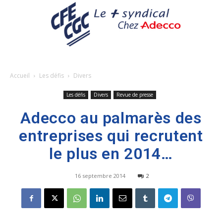
Accueil
Les défis
Divers
Les défis
Divers
Revue de presse
Adecco au palmarès des
entreprises qui recrutent
le plus en 2014…
16 septembre 2014
2