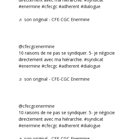
#enermine
#cfecgc
#adherent
#dialogue
♬ son original - CFE-CGC Enermine
@cfecgcenermine
10 raisons de ne pas se syndiquer. 5- je négocie
directement avec ma hiérarchie.
#syndicat
#enermine
#cfecgc
#adherent
#dialogue
♬ son original - CFE-CGC Enermine
@cfecgcenermine
10 raisons de ne pas se syndiquer. 5- je négocie
directement avec ma hiérarchie.
#syndicat
#enermine
#cfecgc
#adherent
#dialogue
♬ son original - CFE-CGC Enermine