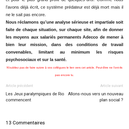
l’avons déjà écrit, ce système prédateur est déjà mort mais il
ne le sait pas encore.
Nous réclamons qu’une analyse sérieuse et impartiale soit
faite de chaque situation, sur chaque site, afin de donner
les moyens aux salariés permanents Adecco de mener à
bien leur mission, dans des conditions de travail
convenables, limitant au minimum les risques
psychosociaux et sur la santé.
N’oubliez pas de faire suivre à vos collègues le lien vers cet article. Peut-être ne l’ont-ils
pas encore lu.
Article précédent
Article suivant
Les Jeux paralympiques de Rio
Allons-nous vers un nouveau
commencent
plan social ?
13 Commentaires