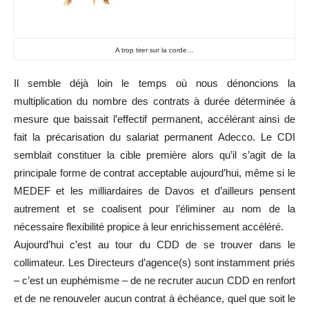
A trop tirer sur la corde…
Il semble déjà loin le temps où nous dénoncions la
multiplication du nombre des contrats à durée déterminée à
mesure que baissait l’effectif permanent, accélérant ainsi de
fait la précarisation du salariat permanent Adecco. Le CDI
semblait constituer la cible première alors qu’il s’agit de la
principale forme de contrat acceptable aujourd’hui, même si le
MEDEF et les milliardaires de Davos et d’ailleurs pensent
autrement et se coalisent pour l’éliminer au nom de la
nécessaire flexibilité propice à leur enrichissement accéléré.
Aujourd’hui c’est au tour du CDD de se trouver dans le
collimateur. Les Directeurs d’agence(s) sont instamment priés
– c’est un euphémisme – de ne recruter aucun CDD en renfort
et de ne renouveler aucun contrat à échéance, quel que soit le