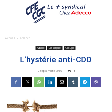
Accueil
Adecco
Adecco
Les enjeux
Groupe
L’hystérie anti-CDD
7 septembre 2016
13