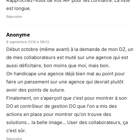
Rapprochez-vous de vos IRP pour les connaître. La liste
est longue.
Répondre
Anonyme
8 septembre 2016 à 19h12
Début octobre (même avant) à la demande de mon DZ, un
de mes collaborateurs est muté sur une agence qui est
aussi déficitaire, bon moins que moi, mais bon.
On handicape une agence déjà bien mal au point pour
faire un pansement sur une agence qui devrait plutôt
avoir des points de suture.
Finalement, on s'aperçoit que c'est pour montrer à son
DO et contrôleur de gestion DO que l'on a mis des
actions en place pour montrer qu'on trouve des
solutions… la belle image… User des collaborateurs, ça
c'est sûr.
Répondre