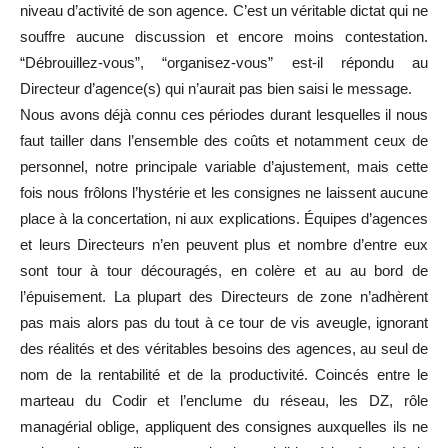
niveau d’activité de son agence. C’est un véritable dictat qui ne
souffre aucune discussion et encore moins contestation.
“Débrouillez-vous”, “organisez-vous” est-il répondu au
Directeur d’agence(s) qui n’aurait pas bien saisi le message.
Nous avons déjà connu ces périodes durant lesquelles il nous
faut tailler dans l’ensemble des coûts et notamment ceux de
personnel, notre principale variable d’ajustement, mais cette
fois nous frôlons l’hystérie et les consignes ne laissent aucune
place à la concertation, ni aux explications. Équipes d’agences
et leurs Directeurs n’en peuvent plus et nombre d’entre eux
sont tour à tour découragés, en colère et au au bord de
l’épuisement. La plupart des Directeurs de zone n’adhèrent
pas mais alors pas du tout à ce tour de vis aveugle, ignorant
des réalités et des véritables besoins des agences, au seul de
nom de la rentabilité et de la productivité. Coincés entre le
marteau du Codir et l’enclume du réseau, les DZ, rôle
managérial oblige, appliquent des consignes auxquelles ils ne