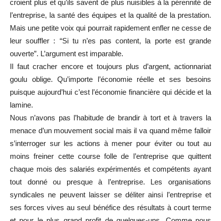
croient plus et qu’ils savent de plus nuisibles
à
la pérennité de
l’entreprise, la santé des équipes et la qualité de la prestation.
Mais une petite voix qui pourrait rapidement enfler ne cesse de
leur souffler : “Si tu n’es pas content, la porte est grande
ouverte”. L’argument est imparable.
Il faut cracher encore et toujours plus d’argent, actionnariat
goulu oblige. Qu’importe l’économie réelle et ses besoins
puisque aujourd’hui c’est l’économie financière qui décide et la
lamine.
Nous n’avons pas l’habitude de brandir à tort et à travers la
menace d’un mouvement social mais il va quand même falloir
s’interroger sur les actions à mener pour éviter ou tout au
moins freiner cette course folle de l’entreprise que quittent
chaque mois des salariés expérimentés et compétents ayant
tout donné ou presque à l’entreprise. Les organisations
syndicales ne p
euvent
laisser se déliter ainsi l’entreprise et
ses forces vives au seul bénéfice des résultats à court terme
et pour le plus grand profit de quelques-uns. Comme nous