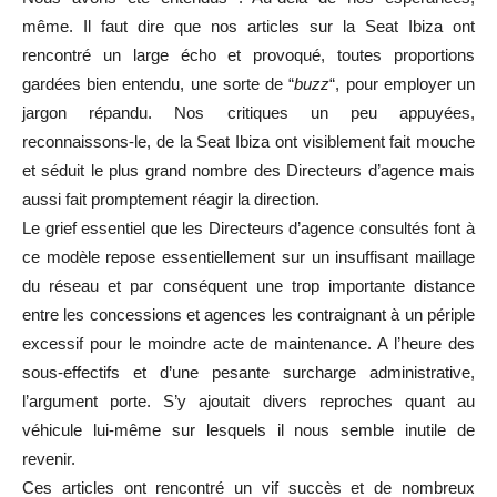
même. Il faut dire que nos articles sur la Seat Ibiza ont
rencontré un large écho et provoqué, toutes proportions
gardées bien entendu, une sorte de “
buzz
“, pour employer un
jargon répandu. Nos critiques un peu appuyées,
reconnaissons-le, de la Seat Ibiza
on
t visiblement fait mouche
et séduit le plus grand nombre des Directeurs d’agence mais
aussi fait promptement réagir la direction.
Le grief essentiel que les Directeurs d’agence consultés font à
ce modèle repose essentiellement sur un insuffisant maillage
du réseau et par conséquent une tro
p importante distance
entre les
concessions et agences les contraignant à un périple
excessif pour le moindre acte de maintenance. A l’heure des
sous-effectifs
et d’une pesante surcharge administrative,
l’argument porte.
S’y ajoutait divers reproches quant au
véhicule lui-même sur lesquels il nous semble inutile de
revenir.
Ces articles ont rencontré un vif succès et de nombreux