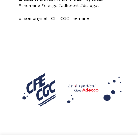
#enermine
#cfecgc
#adherent
#dialogue
♬ son original - CFE-CGC Enermine