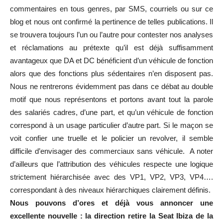
commentaires en tous genres, par SMS, courriels ou sur ce
blog et nous ont confirmé la pertinence de telles publications. Il
se trouvera toujours l’un ou l’autre pour contester nos analyses
et réclamations au prétexte qu’il est déjà suffisamment
avantageux que DA
et
DC bénéficient d’un véhicule de fonction
alors que des fonctions plus sédentaires n’en disposent pas.
Nous ne rentrerons évidemment pas dans ce débat au double
motif que nous représentons et portons avant tout la parole
des salariés cadres, d’une part, et qu’un véhicule de fonction
correspond à un usage particulier d’autre part. Si le maçon se
voit confier une truelle et le policier un revolver, il semble
difficile d’envisager des commerciaux sans véhicule. A noter
d’ailleurs que l’attribution des véhicules respecte une logique
strictement hiérarchisée avec des VP1, VP2, VP3, VP4….
correspondant à des niveaux hiérarchiques clairement défin
is
.
Nous pouvons d’ores et déjà vous
annoncer une
excellente nouvelle
: la direction retire la Seat Ibiza d
e la