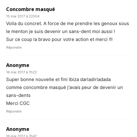
Concombre masqué
15 mai 2017 à 22h04
Voila du concret. A force de me prendre les genoux sous
le menton je suis devenir un sans-dent moi aussi !
Sur ce coup la bravo pour votre action et merci !!!
Répondre
Anonyme
16 mai 2017 à 7h22
Super bonne nouvelle et fini Ibiza darladirladada
comme concombre masqué j'avais peur de devenir un
sans-dents
Merci CGC
Répondre
Anonyme
16 mai 2017 à 7h47