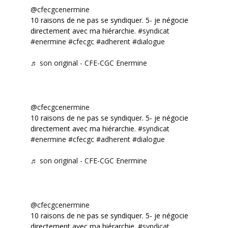
@cfecgcenermine
10 raisons de ne pas se syndiquer. 5- je négocie
directement avec ma hiérarchie.
#syndicat
#enermine
#cfecgc
#adherent
#dialogue
♬ son original - CFE-CGC Enermine
@cfecgcenermine
10 raisons de ne pas se syndiquer. 5- je négocie
directement avec ma hiérarchie.
#syndicat
#enermine
#cfecgc
#adherent
#dialogue
♬ son original - CFE-CGC Enermine
@cfecgcenermine
10 raisons de ne pas se syndiquer. 5- je négocie
directement avec ma hiérarchie.
#syndicat