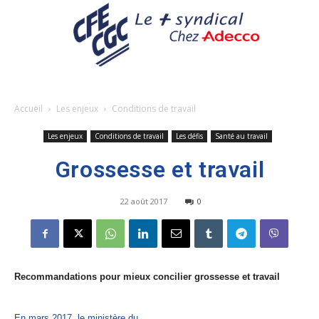
Accueil
Les enjeux
Conditions de travail
Les enjeux
Conditions de travail
Les défis
Santé au travail
Grossesse et travail
22 août 2017
0
Recommandations pour mieux concilier grossesse et travail
En mars 2017, le ministère du