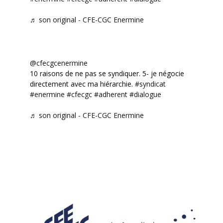
♬ son original - CFE-CGC Enermine
@cfecgcenermine
10 raisons de ne pas se syndiquer. 5- je négocie
directement avec ma hiérarchie.
#syndicat
#enermine
#cfecgc
#adherent
#dialogue
♬ son original - CFE-CGC Enermine