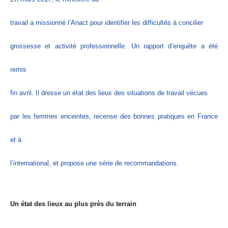
travail a missionné l’Anact pour identifier les difficultés à concilier
grossesse et activité professionnelle. Un rapport d’enquête a été
remis
fin avril. Il dresse un état des lieux des situations de travail vécues
par les femmes enceintes, recense des bonnes pratiques en France
et à
l’international, et propose une série de recommandations.
Un état des lieux au plus près du terrain