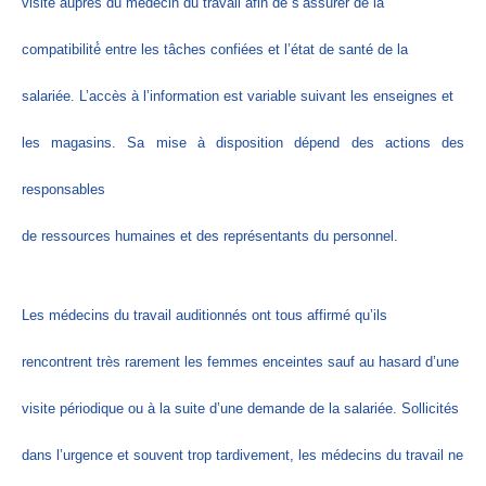
visite auprès du médecin du travail afin de s’assurer de la
compatibilité́ entre les tâches confiées et l’état de santé de la
salariée. L’accès à l’information est variable suivant les enseignes et
les magasins. Sa mise à disposition dépend des actions des
responsables
de ressources humaines et des représentants du personnel.
Les médecins du travail auditionnés ont tous affirmé qu’ils
rencontrent très rarement les femmes enceintes sauf au hasard d’une
visite périodique ou à la suite d’une demande de la salariée. Sollicités
dans l’urgence et souvent trop tardivement, les médecins du travail ne