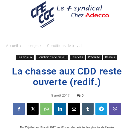
Accueil
Les enjeux
Conditions de travail
Les enjeux
Conditions de travail
Les défis
Précarité
Réseau
La chasse aux CDD reste
ouverte (redif.)
8 août 2017
0
Du 25 juillet au 18 août 2017, rediffusion des articles les plus lus de l’année