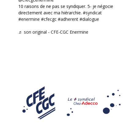
10 raisons de ne pas se syndiquer. 5- je négocie
directement avec ma hiérarchie.
#syndicat
#enermine
#cfecgc
#adherent
#dialogue
♬ son original - CFE-CGC Enermine