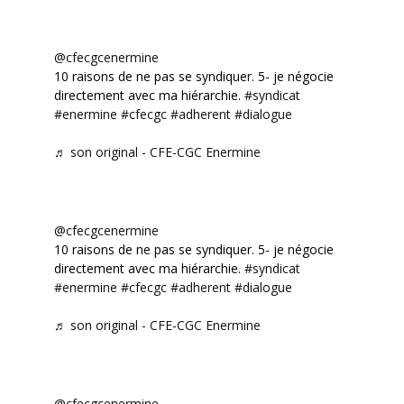
@cfecgcenermine
10 raisons de ne pas se syndiquer. 5- je négocie
directement avec ma hiérarchie.
#syndicat
#enermine
#cfecgc
#adherent
#dialogue
♬ son original - CFE-CGC Enermine
@cfecgcenermine
10 raisons de ne pas se syndiquer. 5- je négocie
directement avec ma hiérarchie.
#syndicat
#enermine
#cfecgc
#adherent
#dialogue
♬ son original - CFE-CGC Enermine
@cfecgcenermine