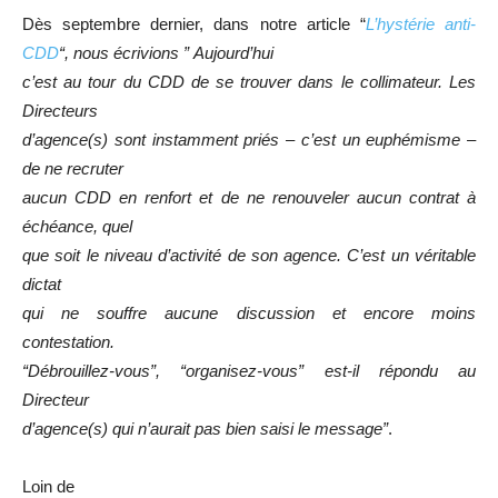
Dès septembre dernier, dans notre article “
L’hystérie anti-
CDD
“, nous écrivions ”
Aujourd’hui
c’est au tour du CDD de se trouver dans le collimateur. Les
Directeurs
d’agence(s) sont instamment priés – c’est un euphémisme –
de ne recruter
aucun CDD en renfort et de ne renouveler aucun contrat à
échéance, quel
que soit le niveau d’activité de son agence. C’est un véritable
dictat
qui ne souffre aucune discussion et encore moins
contestation.
“Débrouillez-vous”, “organisez-vous” est-il répondu au
Directeur
d’agence(s) qui n’aurait pas bien saisi le message”
.
Loin de