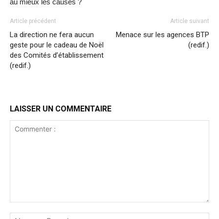
au mieux les causes ?
Article précédent
Article suivant
La direction ne fera aucun
Menace sur les agences BTP
geste pour le cadeau de Noël
(redif.)
des Comités d’établissement
(redif.)
LAISSER UN COMMENTAIRE