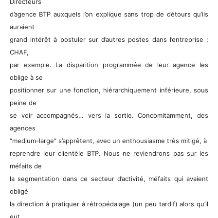
Directeurs
d’agence BTP auxquels l’on explique sans trop de détours qu’ils
auraient
grand intérêt à postuler sur d’autres postes dans l’entreprise ;
CHAF,
par exemple. La disparition programmée de leur agence les
oblige à se
positionner sur une fonction, hiérarchiquement inférieure, sous
peine de
se voir accompagnés… vers la sortie. Concomitamment, des
agences
“medium-large” s’apprêtent, avec un enthousiasme très mitigé, à
reprendre leur clientèle BTP. Nous ne reviendrons pas sur les
méfaits de
la segmentation dans ce secteur d’activité, méfaits qui avaient
obligé
la direction à pratiquer à rétropédalage (un peu tardif) alors qu’il
eut