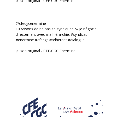
♬ son original - CFE-CGC Enermine
@cfecgcenermine
10 raisons de ne pas se syndiquer. 5- je négocie
directement avec ma hiérarchie.
#syndicat
#enermine
#cfecgc
#adherent
#dialogue
♬ son original - CFE-CGC Enermine