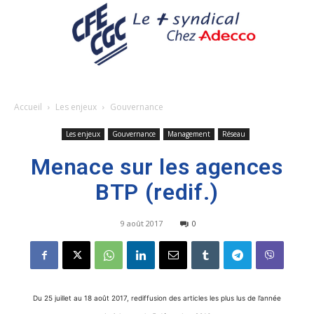
Accueil
Les enjeux
Gouvernance
Les enjeux
Gouvernance
Management
Réseau
Menace sur les agences
BTP (redif.)
9 août 2017
0
Du 25 juillet au 18 août 2017, rediffusion des articles les plus lus de l’année