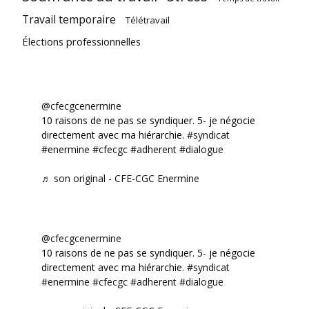
Travail temporaire
Télétravail
Élections professionnelles
@cfecgcenermine
10 raisons de ne pas se syndiquer. 5- je négocie
directement avec ma hiérarchie.
#syndicat
#enermine
#cfecgc
#adherent
#dialogue
♬ son original - CFE-CGC Enermine
@cfecgcenermine
10 raisons de ne pas se syndiquer. 5- je négocie
directement avec ma hiérarchie.
#syndicat
#enermine
#cfecgc
#adherent
#dialogue