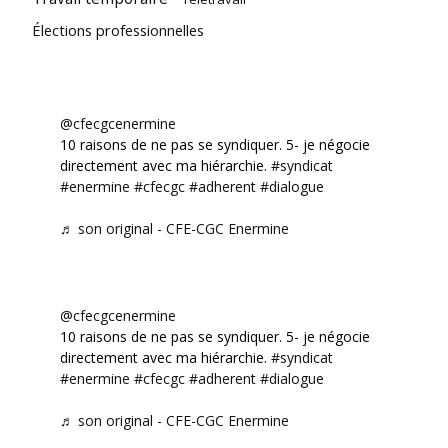
Élections professionnelles
@cfecgcenermine
10 raisons de ne pas se syndiquer. 5- je négocie
directement avec ma hiérarchie.
#syndicat
#enermine
#cfecgc
#adherent
#dialogue
♬ son original - CFE-CGC Enermine
@cfecgcenermine
10 raisons de ne pas se syndiquer. 5- je négocie
directement avec ma hiérarchie.
#syndicat
#enermine
#cfecgc
#adherent
#dialogue
♬ son original - CFE-CGC Enermine