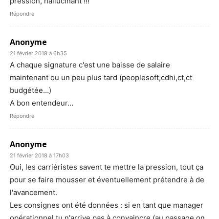
pression, hallucinant !!!
Répondre
Anonyme
21 février 2018 à 6h35
A chaque signature c'est une baisse de salaire
maintenant ou un peu plus tard (peoplesoft,cdhi,ct,ct
budgétée…)
A bon entendeur…
Répondre
Anonyme
21 février 2018 à 17h03
Oui, les carriéristes savent te mettre la pression, tout ça
pour se faire mousser et éventuellement prétendre à de
l'avancement.
Les consignes ont été données : si en tant que manager
opérationnel tu n'arrive pas à convaincre (au passage on