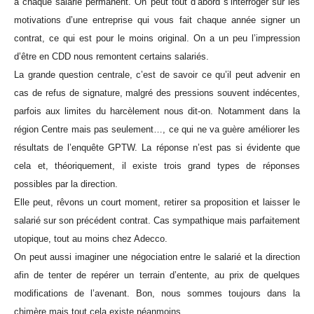
à chaque salarié permanent. On peut tout d’abord s’interroger sur les
motivations d’une entreprise qui vous fait chaque année signer un
contrat, ce qui est pour le moins original. On a un peu l’impression
d’être en CDD nous remontent certains salariés.
La grande question centrale, c’est de savoir ce qu’il peut advenir en
cas de refus de signature, malgré des pressions souvent indécentes,
parfois aux limites du harcèlement nous dit-on. Notamment dans la
région Centre mais pas seulement…, ce qui ne va guère améliorer les
résultats de l’enquête GPTW. La réponse n’est pas si évidente que
cela et, théoriquement, il existe trois grand types de réponses
possibles par la direction.
Elle peut, rêvons un court moment, retirer sa proposition et laisser le
salarié sur son précédent contrat. Cas sympathique mais parfaitement
utopique, tout au moins chez Adecco.
On peut aussi imaginer une négociation entre le salarié et la direction
afin de tenter de repérer un terrain d’entente, au prix de quelques
modifications de l’avenant. Bon, nous sommes toujours dans la
chimère mais tout cela existe néanmoins.