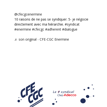
@cfecgcenermine
10 raisons de ne pas se syndiquer. 5- je négocie
directement avec ma hiérarchie.
#syndicat
#enermine
#cfecgc
#adherent
#dialogue
♬ son original - CFE-CGC Enermine