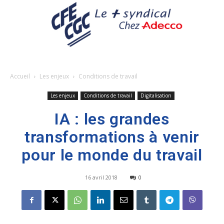
Accueil
Les enjeux
Conditions de travail
Les enjeux
Conditions de travail
Digitalisation
IA : les grandes
transformations à venir
pour le monde du travail
16 avril 2018
0