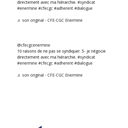
directement avec ma hiérarchie.
#syndicat
#enermine
#cfecgc
#adherent
#dialogue
♬ son original - CFE-CGC Enermine
@cfecgcenermine
10 raisons de ne pas se syndiquer. 5- je négocie
directement avec ma hiérarchie.
#syndicat
#enermine
#cfecgc
#adherent
#dialogue
♬ son original - CFE-CGC Enermine