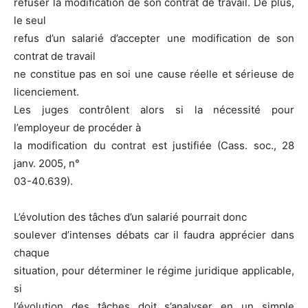
refuser la modification de son contrat de travail. De plus,
le seul
refus d’un salarié d’accepter une modification de son
contrat de travail
ne constitue pas en soi une cause réelle et sérieuse de
licenciement.
Les juges contrôlent alors si la nécessité pour
l’employeur de procéder à
la modification du contrat est justifiée (Cass. soc., 28
janv. 2005, n°
03-40.639).
L’évolution des tâches d’un salarié pourrait donc
soulever d’intenses débats car il faudra apprécier dans
chaque
situation, pour déterminer le régime juridique applicable,
si
l’évolution des tâches doit s’analyser en un simple