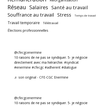
Réseau
Salaires
Santé au travail
Souffrance au travail
Stress
Temps de travail
Travail temporaire
Télétravail
Élections professionnelles
@cfecgcenermine
10 raisons de ne pas se syndiquer. 5- je négocie
directement avec ma hiérarchie.
#syndicat
#enermine
#cfecgc
#adherent
#dialogue
♬ son original - CFE-CGC Enermine
@cfecgcenermine
10 raisons de ne pas se syndiquer. 5- je négocie