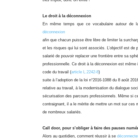
Le droit à la déconnexion
En même temps que ce vocabulaire autour de la 
déconnexion
afin que chacun puisse être libre de limiter la surchar
et les risques qui lui sont associés. L’objectif est de
salarié de pouvoir replacer une frontière entre sa sph
professionnelle. Ce droit à la déconnexion est même i
code du travail (
article L.2242-8
)
suite à l’adoption de la loi n°2016-1088 du 8 août 2016
relative au travail, à la modernisation du dialogue soci
sécurisation des parcours professionnels. Même si ce
contraignant, il a le mérite de mettre un mot sur ces
de nombreux salariés.
Call door, pour s’obliger à faire des pauses numé
Alors au quotidien, comment réussir à se
déconnecte