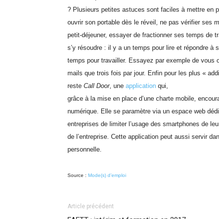
? Plusieurs petites astuces sont faciles à mettre en 
ouvrir son portable dès le réveil, ne pas vérifier ses
petit-déjeuner, essayer de fractionner ses temps de tr
s’y résoudre : il y a un temps pour lire et répondre à 
temps pour travailler. Essayez par exemple de vous ob
mails que trois fois par jour. Enfin pour les plus « addi
reste
Call Door
, une
application
qui,
grâce à la mise en place d’une charte mobile, encou
numérique. Elle se paramètre via un espace web dédi
entreprises de limiter l’usage des smartphones de leu
de l’entreprise. Cette application peut aussi servir da
personnelle.
Source :
Mode(s) d’emploi
Article précédent