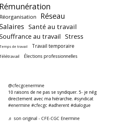
Rémunération
Réseau
Réorganisation
Salaires
Santé au travail
Souffrance au travail
Stress
Travail temporaire
Temps de travail
Élections professionnelles
Télétravail
@cfecgcenermine
10 raisons de ne pas se syndiquer. 5- je négocie
directement avec ma hiérarchie.
#syndicat
#enermine
#cfecgc
#adherent
#dialogue
♬ son original - CFE-CGC Enermine