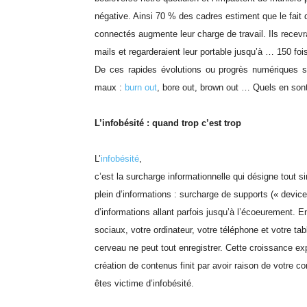
négative. Ainsi 70 % des cadres estiment que le fait
connectés augmente leur charge de travail. Ils recevr
mails et regarderaient leur portable jusqu’à … 150 fois
De ces rapides évolutions ou progrès numériques
maux :
burn out
, bore out, brown out … Quels en sont 
L’infobésité : quand trop c’est trop
L’
infobésité
,
c’est la surcharge informationnelle qui désigne tout 
plein d’informations : surcharge de supports (« devic
d’informations allant parfois jusqu’à l’écoeurement. E
sociaux, votre ordinateur, votre téléphone et votre tab
cerveau ne peut tout enregistrer. Cette croissance exp
création de contenus finit par avoir raison de votre c
êtes victime d’infobésité.