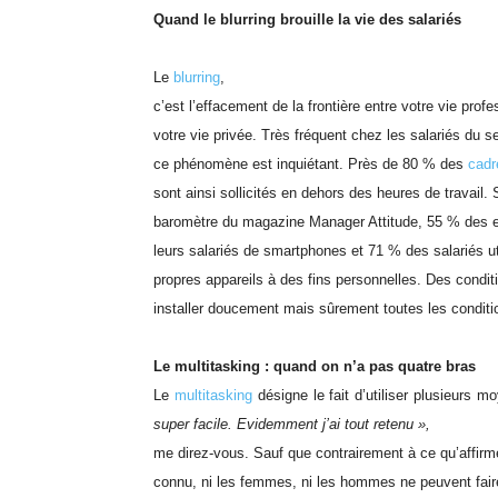
Quand le blurring brouille la vie des salariés
Le
blurring
,
c’est l’effacement de la frontière entre votre vie profe
votre vie privée. Très fréquent chez les salariés du sec
ce phénomène est inquiétant. Près de 80 % des
cadr
sont ainsi sollicités en dehors des heures de travail.
baromètre du magazine Manager Attitude, 55 % des e
leurs salariés de smartphones et 71 % des salariés uti
propres appareils à des fins personnelles. Des condit
installer doucement mais sûrement toutes les conditio
Le multitasking : quand on n’a pas quatre bras
Le
multitasking
désigne le fait d’utiliser plusieurs
super facile. Evidemment j’ai tout retenu »,
me direz-vous. Sauf que contrairement à ce qu’affir
connu, ni les femmes, ni les hommes ne peuvent fair