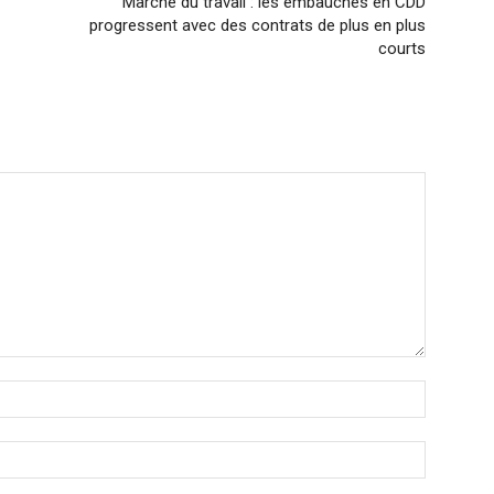
Marché du travail : les embauches en CDD
progressent avec des contrats de plus en plus
courts