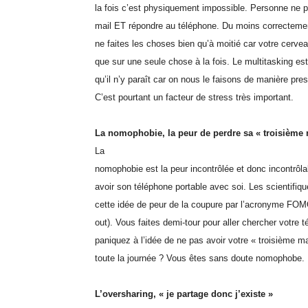
la fois c’est physiquement impossible. Personne ne 
mail ET répondre au téléphone. Du moins correctemen
ne faites les choses bien qu’à moitié car votre cerve
que sur une seule chose à la fois. Le multitasking es
qu’il n’y paraît car on nous le faisons de manière pr
C’est pourtant un facteur de stress très important.
La nomophobie, la peur de perdre sa « troisième
La
nomophobie est la peur incontrôlée et donc incontrôl
avoir son téléphone portable avec soi. Les scientifiqu
cette idée de peur de la coupure par l’acronyme FOM
out). Vous faites demi-tour pour aller chercher votre 
paniquez à l’idée de ne pas avoir votre « troisième 
toute la journée ? Vous êtes sans doute nomophobe.
L’oversharing, « je partage donc j’existe »