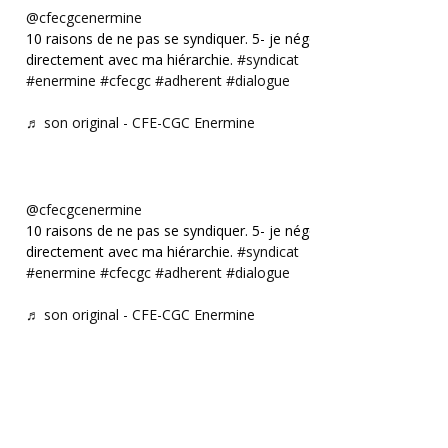
@cfecgcenermine
10 raisons de ne pas se syndiquer. 5- je négocie
directement avec ma hiérarchie.
#syndicat
#enermine
#cfecgc
#adherent
#dialogue
♬ son original - CFE-CGC Enermine
@cfecgcenermine
10 raisons de ne pas se syndiquer. 5- je négocie
directement avec ma hiérarchie.
#syndicat
#enermine
#cfecgc
#adherent
#dialogue
♬ son original - CFE-CGC Enermine