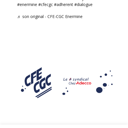
#enermine
#cfecgc
#adherent
#dialogue
♬ son original - CFE-CGC Enermine