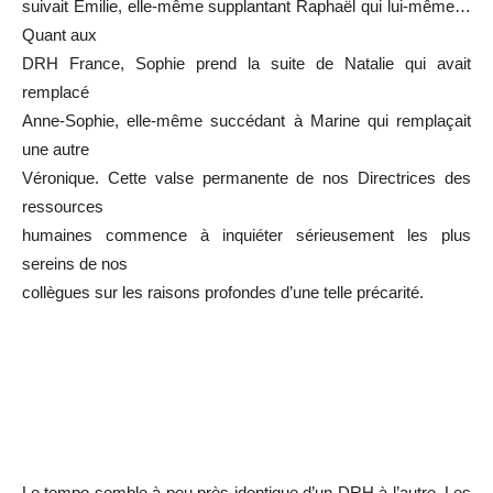
suivait Émilie, elle-même supplantant Raphaël qui lui-même…
Quant aux
DRH France, Sophie prend la suite de Natalie qui avait
remplacé
Anne-Sophie, elle-même succédant à Marine qui remplaçait
une autre
Véronique. Cette valse permanente de nos Directrices des
ressources
humaines commence à inquiéter sérieusement les plus
sereins de nos
collègues sur les raisons profondes d’une telle précarité.
Le tempo semble à peu près identique d’un DRH à l’autre. Les