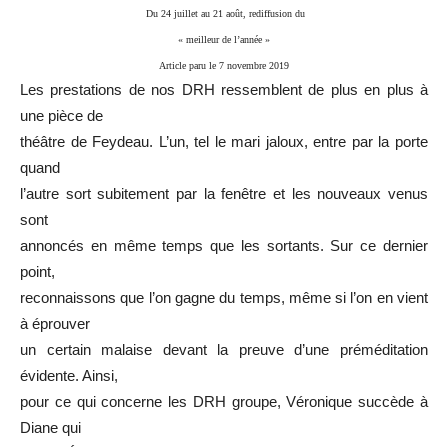
Du 24 juillet au 21 août, rediffusion du
« meilleur de l’année »
Article paru le 7 novembre 2019
Les prestations de nos DRH ressemblent de plus en plus à
une pièce de
théâtre de Feydeau. L’un, tel le mari jaloux, entre par la porte
quand
l’autre sort subitement par la fenêtre et les nouveaux venus
sont
annoncés en même temps que les sortants. Sur ce dernier
point,
reconnaissons que l’on gagne du temps, même si l’on en vient
à éprouver
un certain malaise devant la preuve d’une préméditation
évidente. Ainsi,
pour ce qui concerne les DRH groupe, Véronique succède à
Diane qui