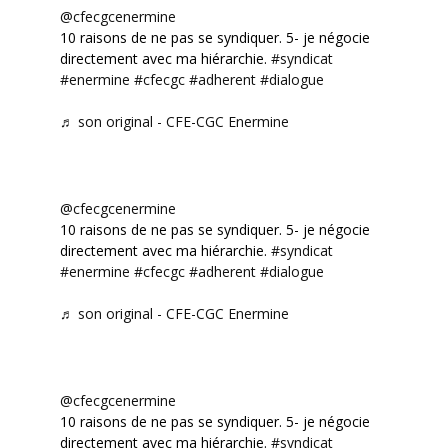
@cfecgcenermine
10 raisons de ne pas se syndiquer. 5- je négocie
directement avec ma hiérarchie.
#syndicat
#enermine
#cfecgc
#adherent
#dialogue
♬ son original - CFE-CGC Enermine
@cfecgcenermine
10 raisons de ne pas se syndiquer. 5- je négocie
directement avec ma hiérarchie.
#syndicat
#enermine
#cfecgc
#adherent
#dialogue
♬ son original - CFE-CGC Enermine
@cfecgcenermine
10 raisons de ne pas se syndiquer. 5- je négocie
directement avec ma hiérarchie.
#syndicat