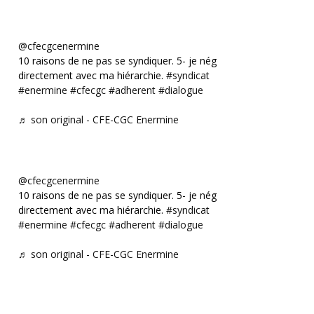
@cfecgcenermine
10 raisons de ne pas se syndiquer. 5- je négocie
directement avec ma hiérarchie.
#syndicat
#enermine
#cfecgc
#adherent
#dialogue
♬ son original - CFE-CGC Enermine
@cfecgcenermine
10 raisons de ne pas se syndiquer. 5- je négocie
directement avec ma hiérarchie.
#syndicat
#enermine
#cfecgc
#adherent
#dialogue
♬ son original - CFE-CGC Enermine