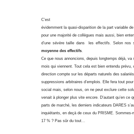
C’est
évidemment la quasi-disparition de la part variable d
pour une majorité de collègues mais aussi, bien ente
d’une sévère taille dans les effectifs. Selon nos
moyenne des effectifs
.
Ce que nous annoncions, depuis longtemps déjà, va s
mois qui viennent. Tout cela est bien entendu prévu, c
direction compte sur les départs naturels des salariés 
suppressions arbitraires d’emplois. Elle fera tout pour
social mais, selon nous, on ne peut exclure cette sol
venait à plonger plus vite encore. D’autant qu’en ce q
parts de marché, les derniers indicateurs DARES s’av
inquiétants, en deçà de ceux du PRISME. Sommes-n
17 % ? Pas sûr du tout…