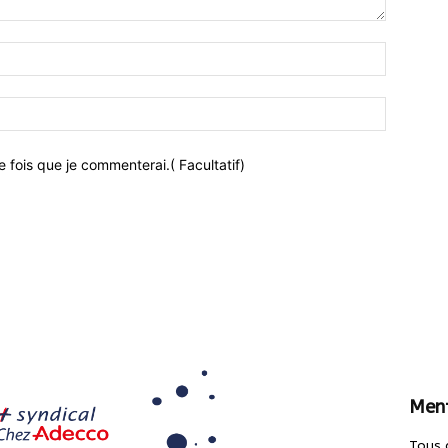
 fois que je commenterai.( Facultatif)
Ment
Tous 