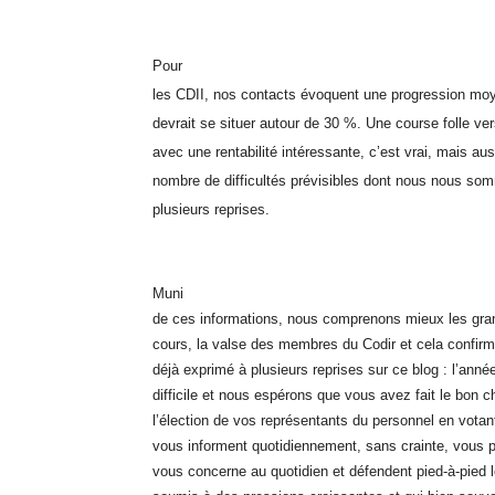
Pour
les CDII, nos contacts évoquent une progression mo
devrait se situer autour de 30 %. Une course folle ver
avec une rentabilité intéressante, c’est vrai, mais aus
nombre de difficultés prévisibles dont nous nous som
plusieurs reprises.
Muni
de ces informations, nous comprenons mieux les g
cours, la valse des membres du Codir et cela confir
déjà exprimé à plusieurs reprises sur ce blog : l’anné
difficile et nous espérons que vous avez fait le bon c
l’élection de vos représentants du personnel en votan
vous informent quotidiennement, sans crainte, vous p
vous concerne au quotidien et défendent pied-à-pied l