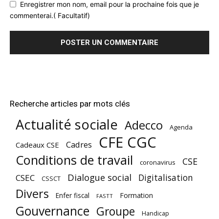
Enregistrer mon nom, email pour la prochaine fois que je
commenterai.( Facultatif)
Recherche articles par mots clés
Actualité sociale
Adecco
Agenda
CFE CGC
Cadres
Cadeaux CSE
Conditions de travail
CSE
coronavirus
Dialogue social
Digitalisation
CSEC
CSSCT
Divers
Enfer fiscal
Formation
FASTT
Gouvernance
Groupe
Handicap