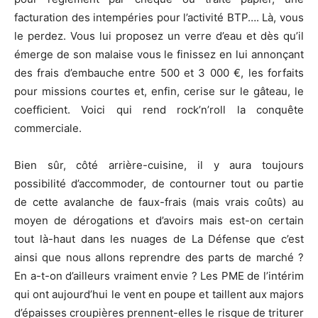
facturation des intempéries pour l’activité BTP…. Là, vous
le perdez. Vous lui proposez un verre d’eau et dès qu’il
émerge de son malaise vous le finissez en lui annonçant
des frais d’embauche entre 500 et 3 000 €, les forfaits
pour missions courtes et, enfin, cerise sur le gâteau, le
coefficient. Voici qui rend rock’n’roll la conquête
commerciale.
Bien sûr, côté arrière-cuisine, il y aura toujours
possibilité d’accommoder, de contourner tout ou partie
de cette avalanche de faux-frais (mais vrais coûts) au
moyen de dérogations et d’avoirs mais est-on certain
tout là-haut dans les nuages de La Défense que c’est
ainsi que nous allons reprendre des parts de marché ?
En a-t-on d’ailleurs vraiment envie ? Les PME de l’intérim
qui ont aujourd’hui le vent en poupe et taillent aux majors
d’épaisses croupières prennent-elles le risque de triturer