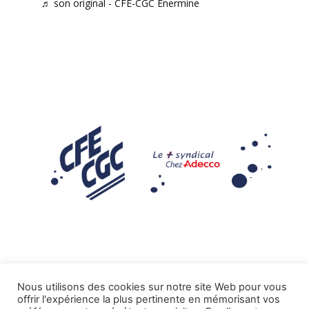
♬ son original - CFE-CGC Enermine
Nous utilisons des cookies sur notre site Web pour vous
offrir l'expérience la plus pertinente en mémorisant vos
Mentions légales