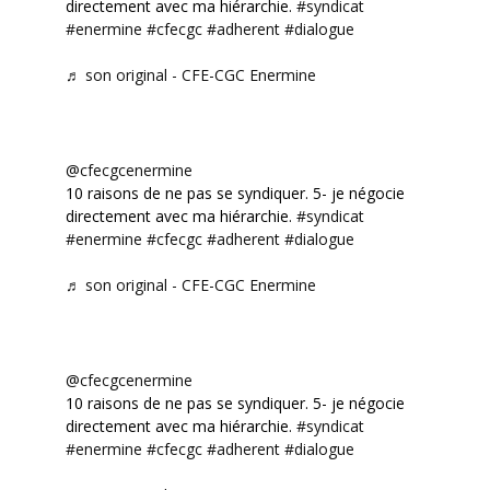
directement avec ma hiérarchie.
#syndicat
#enermine
#cfecgc
#adherent
#dialogue
♬ son original - CFE-CGC Enermine
@cfecgcenermine
10 raisons de ne pas se syndiquer. 5- je négocie
directement avec ma hiérarchie.
#syndicat
#enermine
#cfecgc
#adherent
#dialogue
♬ son original - CFE-CGC Enermine
@cfecgcenermine
10 raisons de ne pas se syndiquer. 5- je négocie
directement avec ma hiérarchie.
#syndicat
#enermine
#cfecgc
#adherent
#dialogue