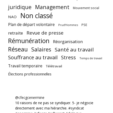
juridique
Management
Mouvement social
Non classé
NAO
Plan de départ volontaire
PSE
Prud'Hommes
Revue de presse
retraite
Rémunération
Réorganisation
Réseau
Salaires
Santé au travail
Souffrance au travail
Stress
Temps de travail
Travail temporaire
Télétravail
Élections professionnelles
@cfecgcenermine
10 raisons de ne pas se syndiquer. 5- je négocie
directement avec ma hiérarchie.
#syndicat