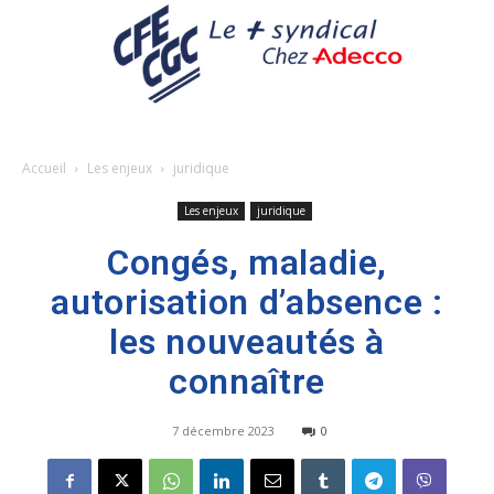
Accueil
Les enjeux
juridique
Les enjeux
juridique
Congés, maladie,
autorisation d’absence :
les nouveautés à
connaître
7 décembre 2023
0