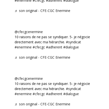
#enermine
#cfecgc
#adherent
#dialogue
♬ son original - CFE-CGC Enermine
@cfecgcenermine
10 raisons de ne pas se syndiquer. 5- je négocie
directement avec ma hiérarchie.
#syndicat
#enermine
#cfecgc
#adherent
#dialogue
♬ son original - CFE-CGC Enermine
@cfecgcenermine
10 raisons de ne pas se syndiquer. 5- je négocie
directement avec ma hiérarchie.
#syndicat
#enermine
#cfecgc
#adherent
#dialogue
♬ son original - CFE-CGC Enermine