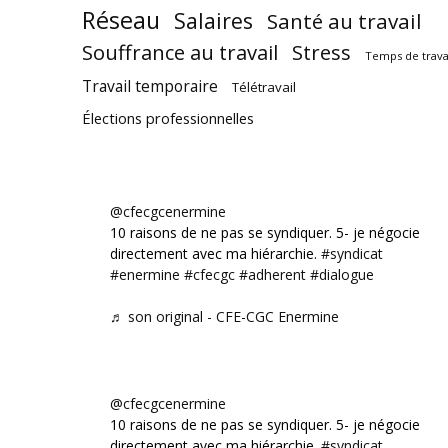
Réseau
Salaires
Santé au travail
Souffrance au travail
Stress
Temps de trava
Travail temporaire
Télétravail
Élections professionnelles
@cfecgcenermine
10 raisons de ne pas se syndiquer. 5- je négocie
directement avec ma hiérarchie.
#syndicat
#enermine
#cfecgc
#adherent
#dialogue
♬ son original - CFE-CGC Enermine
@cfecgcenermine
10 raisons de ne pas se syndiquer. 5- je négocie
directement avec ma hiérarchie.
#syndicat