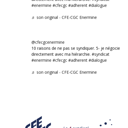
#enermine
#cfecgc
#adherent
#dialogue
♬ son original - CFE-CGC Enermine
@cfecgcenermine
10 raisons de ne pas se syndiquer. 5- je négocie
directement avec ma hiérarchie.
#syndicat
#enermine
#cfecgc
#adherent
#dialogue
♬ son original - CFE-CGC Enermine