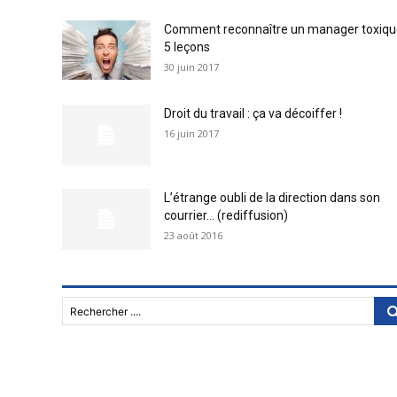
Comment reconnaître un manager toxiqu
5 leçons
30 juin 2017
Droit du travail : ça va décoiffer !
16 juin 2017
L’étrange oubli de la direction dans son
courrier… (rediffusion)
23 août 2016
Rechercher ....