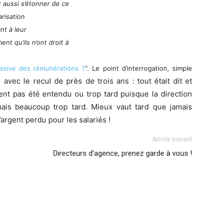
it aussi s’étonner de ce
arisation
nt à leur
nt qu’ils n’ont droit à
ssive des rémunérations ?
“
. Le point d’interrogation
, simple
e avec le recul de près de trois ans : tout était dit et
nt pas été entendu ou trop tard puisque la direction
mais beaucoup trop tard. Mieux vaut tard que jamais
’argent perdu pour les salariés !
Article suivant
Directeurs d’agence, prenez garde à vous !