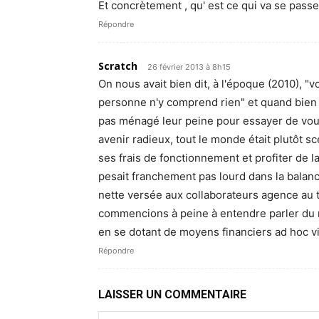
Et concrètement , qu' est ce qui va se pas
Répondre
Scratch
26 février 2013 à 8h15
On nous avait bien dit, à l'époque (2010), "
personne n'y comprend rien" et quand bien
pas ménagé leur peine pour essayer de vous
avenir radieux, tout le monde était plutôt 
ses frais de fonctionnement et profiter de 
pesait franchement pas lourd dans la balanc
nette versée aux collaborateurs agence au tit
commencions à peine à entendre parler du n
en se dotant de moyens financiers ad hoc v
Répondre
LAISSER UN COMMENTAIRE