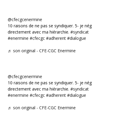
@cfecgcenermine
10 raisons de ne pas se syndiquer. 5- je négocie
directement avec ma hiérarchie.
#syndicat
#enermine
#cfecgc
#adherent
#dialogue
♬ son original - CFE-CGC Enermine
@cfecgcenermine
10 raisons de ne pas se syndiquer. 5- je négocie
directement avec ma hiérarchie.
#syndicat
#enermine
#cfecgc
#adherent
#dialogue
♬ son original - CFE-CGC Enermine