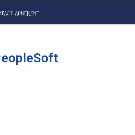
SPACE ADHÉRENT
PeopleSoft