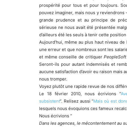
prospérité pour tous et pour toujours. So
pouvez imaginer, mais nous y reviendrons –
grande prudence et au principe de préc
sérieuse ne nous avait été présentée mal
d’ailleurs été les seuls à tenir cette positio
Aujourd’hui, même au plus haut niveau de 
une erreur et que nombreux sont les salariés
et même conseille de critiquer
PeopleSoft
Seront-ils pour autant indemnisés et rem
aucune satisfaction d’avoir eu raison mais au
nous tromper.
Voyez plutôt une rapide revue de nos différe
Le 18 février 2010, nous écrivions “
Av
subsistent
“. Relisez aussi “
Mais où est donc
lesquels nous évoquions ces fameux recalc
Nous écrivions “
Dans les agences, le mécontentement au su