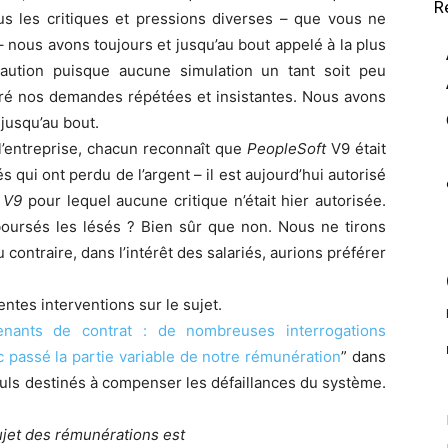
R
us les critiques et pressions diverses – que vous ne
 nous avons toujours et jusqu’au bout appelé à la plus
aution puisque aucune simulation un tant soit peu
gré nos demandes répétées et insistantes. Nous avons
n jusqu’au bout.
l’entreprise, chacun reconnaît que
PeopleSoft
V9 était
 qui ont perdu de l’argent – il est aujourd’hui autorisé
 V9
pour lequel aucune critique n’était hier autorisée.
boursés les lésés ? Bien sûr que non. Nous ne tirons
 contraire, dans l’intérêt des salariés, aurions préférer
ntes interventions sur le sujet.
enants de contrat : de nombreuses interrogations
 passé la partie variable de notre rémunération
” dans
uls destinés à compenser les défaillances du système.
jet des rémunérations est