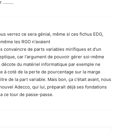
ser ………
vous verrez ce sera génial, même si ces fichus EDG,
 même les RGO n'avaient
 convaincre de parts variables mirifiques et d'un
sceptique, car l'argument de pouvoir gérer soi-même
la décote du matériel informatique par exemple ne
e à coté de la perte de pourcentage sur la marge
re de la part variable. Mais bon, ça c'était avant, nous
ouvel Adecco, qui lui, préparait déjà ses fondations
ia ce tour de passe-passe.