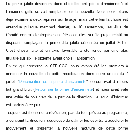
La prime jubilé deviendra donc officiellement prime d’ancienneté et
l’ancienne grille se voit remplacer par la nouvelle. Nous nous étions
déjà exprimé à deux reprises sur le sujet mais cette fois la chose est
entendue puisque mercredi dernier, le 16 septembre, les élus du
Comité central d’entreprise ont été consultés sur “le projet relatif au
dispositif remplaçant la prime dite jubilé dénoncée en juillet 2015”.
C’est chose faite et un avis favorable a été rendu par cinq élus
titulaire sur six, le sixième ayant choisi l’abstention.
En ce qui concerne la CFE-CGC, nous avons été les premiers à
annoncer la nouvelle de cette modification dans notre article du 7
juillet, “
Dénonciation de la prime d’ancienneté
“, ce qui avait d’ailleurs
fait grand bruit (
Retour sur la prime d’ancienneté
) et nous avait valu
une volée de bois vert de la part de la direction. Le souci d’informer
est parfois à ce prix.
Toujours est-il que notre révélation, pas du tout prévue au programme,
a contraint la direction, soucieuse de calmer les esprits, à accélérer le
mouvement et présenter la nouvelle mouture de cette prime