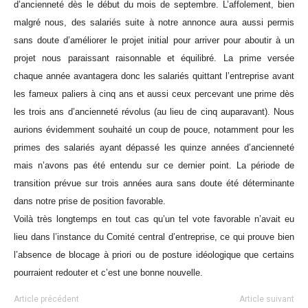
d’ancienneté dès le début du mois de septembre. L’affolement, bien
malgré nous, des salariés suite à notre annonce aura aussi permis
sans doute d’améliorer le projet initial pour arriver pour aboutir à un
projet nous paraissant raisonnable et équilibré. La prime versée
chaque année avantagera donc les salariés quittant l’entreprise avant
les fameux paliers à cinq ans et aussi ceux percevant une prime dès
les trois ans d’ancienneté révolus (au lieu de cinq auparavant). Nous
aurions évidemment souhaité un coup de pouce, notamment pour les
primes des salariés ayant dépassé les quinze années d’ancienneté
mais n’avons pas été entendu sur ce dernier point. La période de
transition prévue sur trois années aura sans doute été déterminante
dans notre prise de position favorable.
Voilà très longtemps en tout cas qu’un tel vote favorable n’avait eu
lieu dans l’instance du Comité central d’entreprise, ce qui prouve bien
l’absence de blocage à priori ou de posture idéologique que certains
pourraient redouter et c’est une bonne nouvelle.
Article précédent
Article suivant