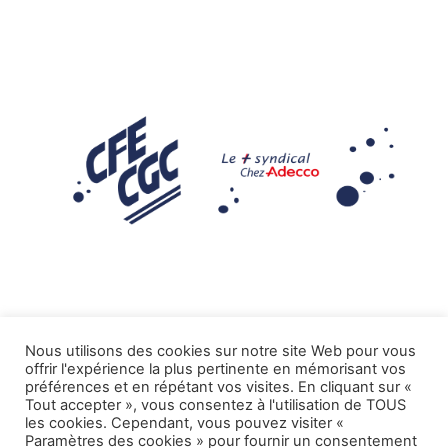
Nous utilisons des cookies sur notre site Web pour vous
offrir l'expérience la plus pertinente en mémorisant vos
Mentions légales
préférences et en répétant vos visites. En cliquant sur «
Tout accepter », vous consentez à l'utilisation de TOUS
.
Tous droits réservés CFE-CGC ADECCO
les cookies. Cependant, vous pouvez visiter «
Paramètres des cookies » pour fournir un consentement