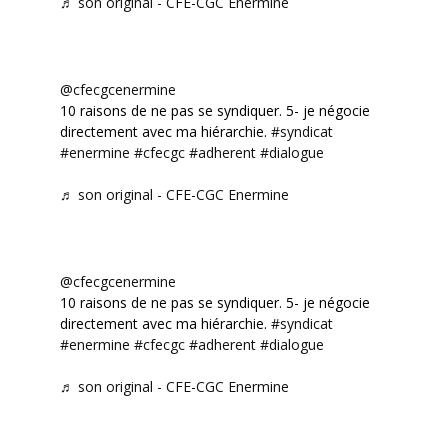
♬ son original - CFE-CGC Enermine
@cfecgcenermine
10 raisons de ne pas se syndiquer. 5- je négocie
directement avec ma hiérarchie.
#syndicat
#enermine
#cfecgc
#adherent
#dialogue
♬ son original - CFE-CGC Enermine
@cfecgcenermine
10 raisons de ne pas se syndiquer. 5- je négocie
directement avec ma hiérarchie.
#syndicat
#enermine
#cfecgc
#adherent
#dialogue
♬ son original - CFE-CGC Enermine