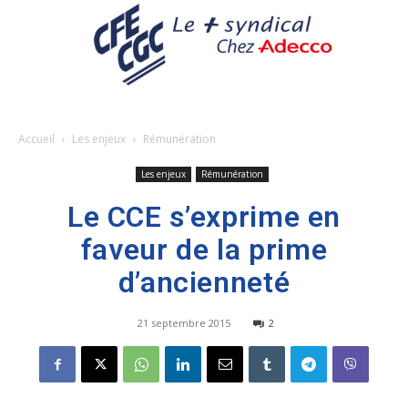
Accueil
Les enjeux
Rémunération
Les enjeux
Rémunération
Le CCE s’exprime en
faveur de la prime
d’ancienneté
21 septembre 2015
2