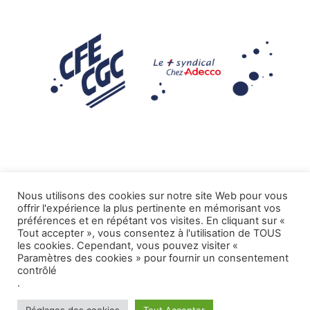
Nous utilisons des cookies sur notre site Web pour vous
offrir l'expérience la plus pertinente en mémorisant vos
Mentions légales
préférences et en répétant vos visites. En cliquant sur «
Tout accepter », vous consentez à l'utilisation de TOUS
.
Tous droits réservés CFE-CGC ADECCO
les cookies. Cependant, vous pouvez visiter «
Paramètres des cookies » pour fournir un consentement
contrôlé
.