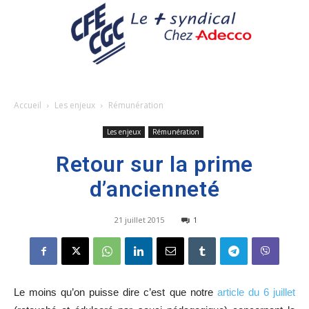
Accueil
Les enjeux
Rémunération
Les enjeux
Rémunération
Retour sur la prime
d’ancienneté
21 juillet 2015
1
Le moins qu’on puisse dire c’est que notre
article du 6 juillet