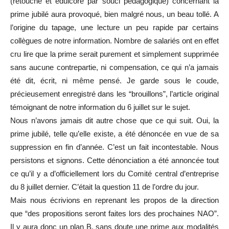
(retouché et édulcoré par souci pédagogique) concernant la
prime jubilé aura provoqué, bien malgré nous, un beau tollé. A
l’origine du tapage, une lecture un peu rapide par certains
collègues de notre information. Nombre de salariés ont en effet
cru lire que la prime serait purement et simplement supprimée
sans aucune contrepartie, ni compensation, ce qui n’a jamais
été dit, écrit, ni même pensé. Je garde sous le coude,
précieusement enregistré dans les “brouillons”, l’article original
témoignant de notre information du 6 juillet sur le sujet.
Nous n’avons jamais dit autre chose que ce qui suit. Oui, la
prime jubilé, telle qu’elle existe, a été dénoncée en vue de sa
suppression en fin d’année. C’est un fait incontestable. Nous
persistons et signons. Cette dénonciation a été annoncée tout
ce qu’il y a d’officiellement lors du Comité central d’entreprise
du 8 juillet dernier. C’était la question 11 de l’ordre du jour.
Mais nous écrivions en reprenant les propos de la direction
que “des propositions seront faites lors des prochaines NAO”.
Il y aura donc un plan B, sans doute une prime aux modalités