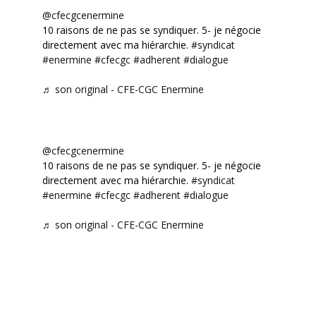
@cfecgcenermine
10 raisons de ne pas se syndiquer. 5- je négocie
directement avec ma hiérarchie.
#syndicat
#enermine
#cfecgc
#adherent
#dialogue
♬ son original - CFE-CGC Enermine
@cfecgcenermine
10 raisons de ne pas se syndiquer. 5- je négocie
directement avec ma hiérarchie.
#syndicat
#enermine
#cfecgc
#adherent
#dialogue
♬ son original - CFE-CGC Enermine