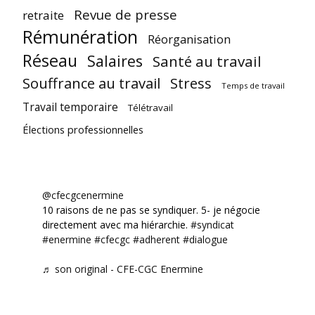
Revue de presse
retraite
Rémunération
Réorganisation
Réseau
Salaires
Santé au travail
Souffrance au travail
Stress
Temps de travail
Travail temporaire
Télétravail
Élections professionnelles
@cfecgcenermine
10 raisons de ne pas se syndiquer. 5- je négocie
directement avec ma hiérarchie.
#syndicat
#enermine
#cfecgc
#adherent
#dialogue
♬ son original - CFE-CGC Enermine