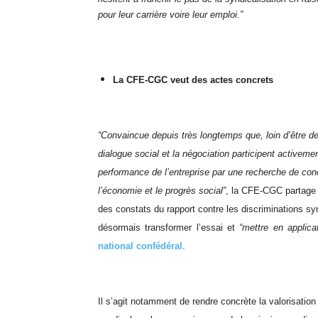
pour leur carrière voire leur emploi.”
La CFE-CGC veut des actes concrets
“Convaincue depuis très longtemps que, loin d’être des
dialogue social et la négociation participent activemen
performance de l’entreprise par une recherche de conc
l’économie et le progrès social”
, la CFE-CGC partage l
des constats du rapport contre les discriminations syn
désormais transformer l’essai et
“mettre en applic
national confédéral
.
Il s’agit notamment de rendre concrète la valorisatio