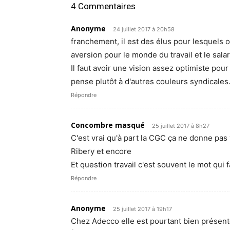
4 Commentaires
Anonyme
24 juillet 2017 à 20h58
franchement, il est des élus pour lesquels 
aversion pour le monde du travail et le sal
Il faut avoir une vision assez optimiste pour
pense plutôt à d'autres couleurs syndicales
Répondre
Concombre masqué
25 juillet 2017 à 8h27
C'est vrai qu'à part la CGC ça ne donne pas
Ribery et encore
Et question travail c'est souvent le mot qui
Répondre
Anonyme
25 juillet 2017 à 19h17
Chez Adecco elle est pourtant bien présent