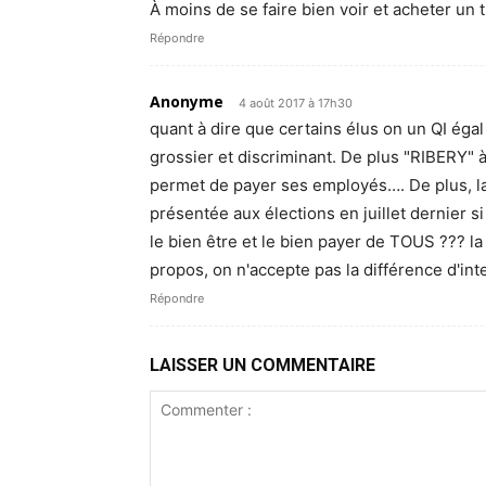
À moins de se faire bien voir et acheter un 
Répondre
Anonyme
4 août 2017 à 17h30
quant à dire que certains élus on un QI éga
grossier et discriminant. De plus "RIBERY" 
permet de payer ses employés…. De plus, la
présentée aux élections en juillet dernier s
le bien être et le bien payer de TOUS ??? la cr
propos, on n'accepte pas la différence d'int
Répondre
LAISSER UN COMMENTAIRE