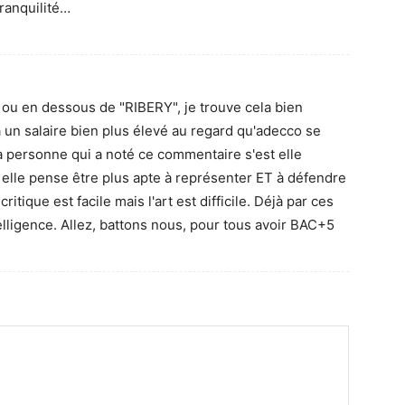
tranquilité…
l ou en dessous de "RIBERY", je trouve cela bien
à un salaire bien plus élevé au regard qu'adecco se
 personne qui a noté ce commentaire s'est elle
i elle pense être plus apte à représenter ET à défendre
itique est facile mais l'art est difficile. Déjà par ces
elligence. Allez, battons nous, pour tous avoir BAC+5