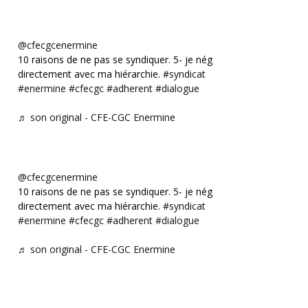
@cfecgcenermine
10 raisons de ne pas se syndiquer. 5- je négocie
directement avec ma hiérarchie.
#syndicat
#enermine
#cfecgc
#adherent
#dialogue
♬ son original - CFE-CGC Enermine
@cfecgcenermine
10 raisons de ne pas se syndiquer. 5- je négocie
directement avec ma hiérarchie.
#syndicat
#enermine
#cfecgc
#adherent
#dialogue
♬ son original - CFE-CGC Enermine