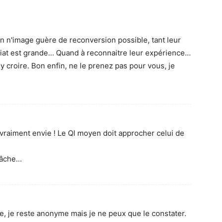
on n'image guère de reconversion possible, tant leur
ariat est grande… Quand à reconnaitre leur expérience…
 y croire. Bon enfin, ne le prenez pas pour vous, je
.
 vraiment envie ! Le QI moyen doit approcher celui de
 fâche…
e, je reste anonyme mais je ne peux que le constater.