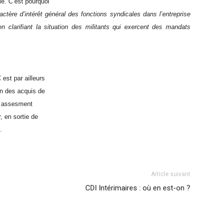
le. C’est pourquoi
actère d’intérêt général des fonctions syndicales dans l’entreprise
 clarifiant la situation des militants qui exercent des mandats
est par ailleurs
on des acquis de
’« assesment
, en sortie de
.
Article suivant
CDI Intérimaires : où en est-on ?