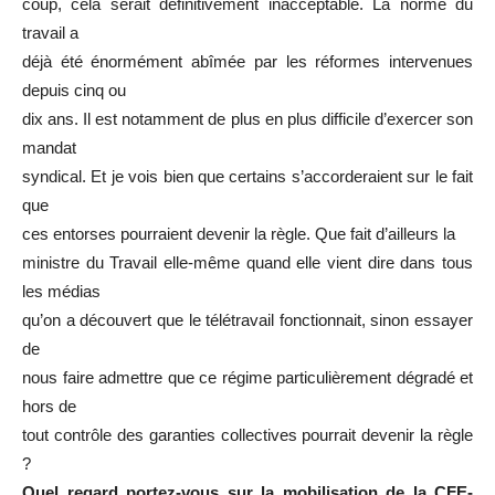
coup, cela serait définitivement inacceptable. La norme du
travail a
déjà été énormément abîmée par les réformes intervenues
depuis cinq ou
dix ans. Il est notamment de plus en plus difficile d’exercer son
mandat
syndical. Et je vois bien que certains s’accorderaient sur le fait
que
ces entorses pourraient devenir la règle. Que fait d’ailleurs la
ministre du Travail elle-même quand elle vient dire dans tous
les médias
qu’on a découvert que le télétravail fonctionnait, sinon essayer
de
nous faire admettre que ce régime particulièrement dégradé et
hors de
tout contrôle des garanties collectives pourrait devenir la règle
?
Quel regard portez-vous sur la mobilisation de la CFE-