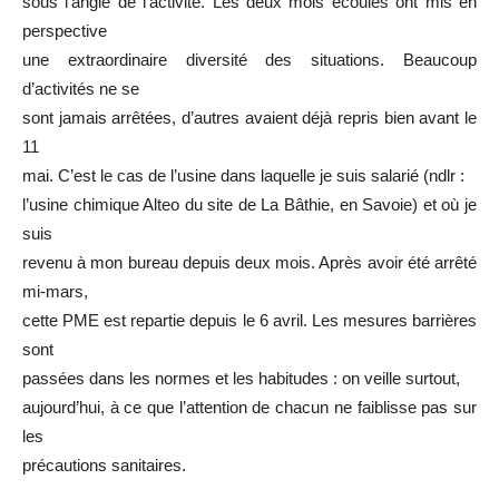
sous l’angle de l’activité. Les deux mois écoulés ont mis en
perspective
une extraordinaire diversité des situations. Beaucoup
d’activités ne se
sont jamais arrêtées, d’autres avaient déjà repris bien avant le
11
mai. C’est le cas de l’usine dans laquelle je suis salarié (ndlr :
l’usine chimique Alteo du site de La Bâthie, en Savoie) et où je
suis
revenu à mon bureau depuis deux mois. Après avoir été arrêté
mi-mars,
cette PME est repartie depuis le 6 avril. Les mesures barrières
sont
passées dans les normes et les habitudes : on veille surtout,
aujourd’hui, à ce que l’attention de chacun ne faiblisse pas sur
les
précautions sanitaires.