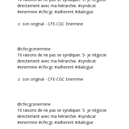
directement avec ma hiérarchie.
#syndicat
#enermine
#cfecgc
#adherent
#dialogue
♬ son original - CFE-CGC Enermine
@cfecgcenermine
10 raisons de ne pas se syndiquer. 5- je négocie
directement avec ma hiérarchie.
#syndicat
#enermine
#cfecgc
#adherent
#dialogue
♬ son original - CFE-CGC Enermine
@cfecgcenermine
10 raisons de ne pas se syndiquer. 5- je négocie
directement avec ma hiérarchie.
#syndicat
#enermine
#cfecgc
#adherent
#dialogue