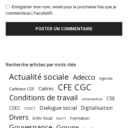
Enregistrer mon nom, email pour la prochaine fois que je
commenterai.( Facultatif)
Recherche articles par mots clés
Actualité sociale
Adecco
Agenda
CFE CGC
Cadres
Cadeaux CSE
Conditions de travail
CSE
coronavirus
Dialogue social
Digitalisation
CSEC
CSSCT
Divers
Enfer fiscal
Formation
FASTT
Gouvernance
Groupe