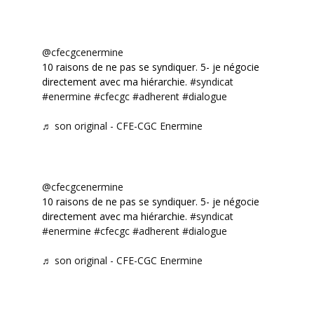
@cfecgcenermine
10 raisons de ne pas se syndiquer. 5- je négocie
directement avec ma hiérarchie.
#syndicat
#enermine
#cfecgc
#adherent
#dialogue
♬ son original - CFE-CGC Enermine
@cfecgcenermine
10 raisons de ne pas se syndiquer. 5- je négocie
directement avec ma hiérarchie.
#syndicat
#enermine
#cfecgc
#adherent
#dialogue
♬ son original - CFE-CGC Enermine