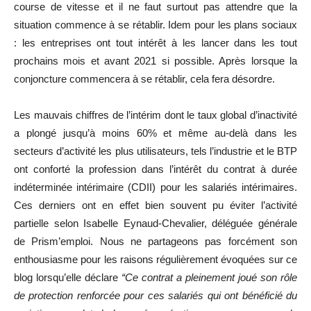
course de vitesse et il ne faut surtout pas attendre que la
situation commence à se rétablir. Idem pour les plans sociaux
: les entreprises ont tout intérêt à les lancer dans les tout
prochains mois et avant 2021 si possible. Après lorsque la
conjoncture commencera à se rétablir, cela fera désordre.
Les mauvais chiffres de l’intérim dont le taux global d’inactivité
a plongé jusqu’à moins 60% et même au-delà dans les
secteurs d’activité les plus utilisateurs, tels l’industrie et le BTP
ont conforté la profession dans l’intérêt du contrat à durée
indéterminée intérimaire (CDII) pour les salariés intérimaires.
Ces derniers ont en effet bien souvent pu éviter l’activité
partielle selon Isabelle Eynaud-Chevalier, déléguée générale
de Prism’emploi. Nous ne partageons pas forcément son
enthousiasme pour les raisons régulièrement évoquées sur ce
blog lorsqu’elle déclare
“Ce contrat a pleinement joué son rôle
de protection renforcée pour ces salariés qui ont bénéficié du