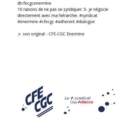
@cfecgcenermine
10 raisons de ne pas se syndiquer. 5- je négocie
directement avec ma hiérarchie.
#syndicat
#enermine
#cfecgc
#adherent
#dialogue
♬ son original - CFE-CGC Enermine