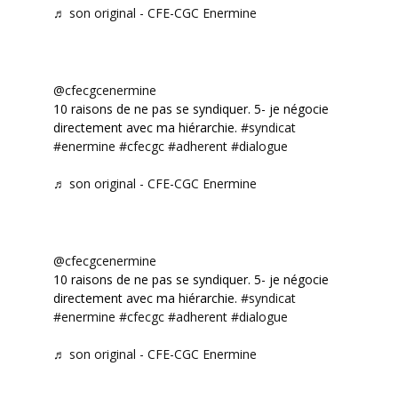
♬ son original - CFE-CGC Enermine
@cfecgcenermine
10 raisons de ne pas se syndiquer. 5- je négocie
directement avec ma hiérarchie.
#syndicat
#enermine
#cfecgc
#adherent
#dialogue
♬ son original - CFE-CGC Enermine
@cfecgcenermine
10 raisons de ne pas se syndiquer. 5- je négocie
directement avec ma hiérarchie.
#syndicat
#enermine
#cfecgc
#adherent
#dialogue
♬ son original - CFE-CGC Enermine