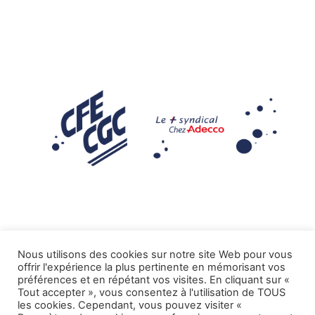
Nous utilisons des cookies sur notre site Web pour vous
offrir l'expérience la plus pertinente en mémorisant vos
Mentions légales
préférences et en répétant vos visites. En cliquant sur «
Tout accepter », vous consentez à l'utilisation de TOUS
.
Tous droits réservés CFE-CGC ADECCO
les cookies. Cependant, vous pouvez visiter «