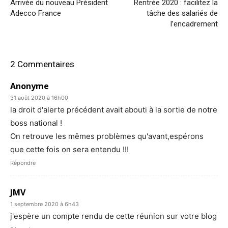
Arrivée du nouveau Président
Rentrée 2020 : facilitez la
Adecco France
tâche des salariés de
l’encadrement
2 Commentaires
Anonyme
31 août 2020 à 16h00
la droit d'alerte précédent avait abouti à la sortie de notre
boss national !
On retrouve les mêmes problèmes qu'avant,espérons
que cette fois on sera entendu !!!
Répondre
JMV
1 septembre 2020 à 6h43
j'espère un compte rendu de cette réunion sur votre blog