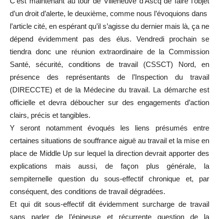
C’est maintenant au tour de Villeneuve d’Ascq de faire l’objet
d’un droit d’alerte, le deuxième, comme nous l’évoquions dans
l’article cité, en espérant qu’il s’agisse du dernier mais là, ça ne
dépend évidemment pas des élus. Vendredi prochain se
tiendra donc une réunion extraordinaire de la Commission
Santé, sécurité, conditions de travail (CSSCT) Nord, en
présence des représentants de l’Inspection du travail
(DIRECCTE) et de la Médecine du travail. La démarche est
officielle et devra déboucher sur des engagements d’action
clairs, précis et tangibles.
Y seront notamment évoqués les liens présumés entre
certaines situations de souffrance aiguë au travail et la mise en
place de Middle Up sur lequel la direction devrait apporter des
explications mais aussi, de façon plus générale, la
sempiternelle question du sous-effectif chronique et, par
conséquent, des conditions de travail dégradées.
Et qui dit sous-effectif dit évidemment surcharge de travail
sans parler de l’épineuse et récurrente question de la