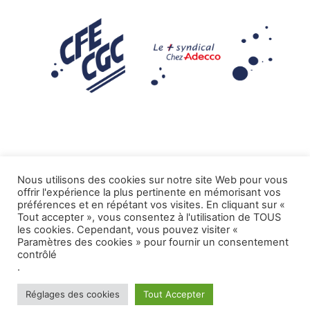
Nous utilisons des cookies sur notre site Web pour vous
offrir l'expérience la plus pertinente en mémorisant vos
Mentions légales
préférences et en répétant vos visites. En cliquant sur «
Tout accepter », vous consentez à l'utilisation de TOUS
.
Tous droits réservés CFE-CGC ADECCO
les cookies. Cependant, vous pouvez visiter «
Paramètres des cookies » pour fournir un consentement
contrôlé
.
Réglages des cookies
Tout Accepter