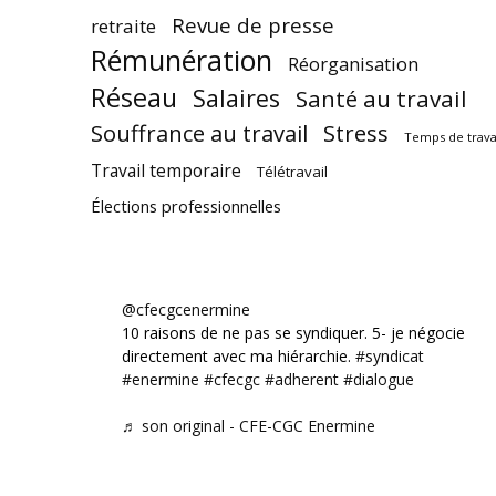
Revue de presse
retraite
Rémunération
Réorganisation
Réseau
Salaires
Santé au travail
Souffrance au travail
Stress
Temps de trava
Travail temporaire
Télétravail
Élections professionnelles
@cfecgcenermine
10 raisons de ne pas se syndiquer. 5- je négocie
directement avec ma hiérarchie.
#syndicat
#enermine
#cfecgc
#adherent
#dialogue
♬ son original - CFE-CGC Enermine