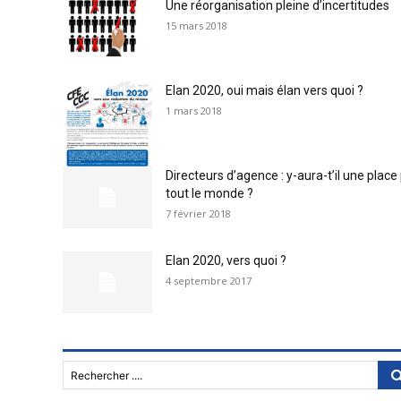
Une réorganisation pleine d’incertitudes
15 mars 2018
Elan 2020, oui mais élan vers quoi ?
1 mars 2018
Directeurs d’agence : y-aura-t’il une place
tout le monde ?
7 février 2018
Elan 2020, vers quoi ?
4 septembre 2017
Rechercher ....