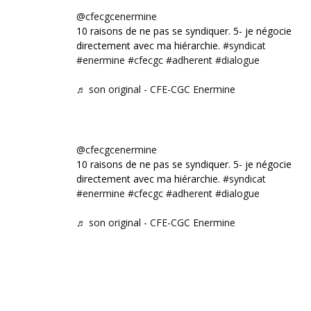
@cfecgcenermine
10 raisons de ne pas se syndiquer. 5- je négocie
directement avec ma hiérarchie.
#syndicat
#enermine
#cfecgc
#adherent
#dialogue
♬ son original - CFE-CGC Enermine
@cfecgcenermine
10 raisons de ne pas se syndiquer. 5- je négocie
directement avec ma hiérarchie.
#syndicat
#enermine
#cfecgc
#adherent
#dialogue
♬ son original - CFE-CGC Enermine