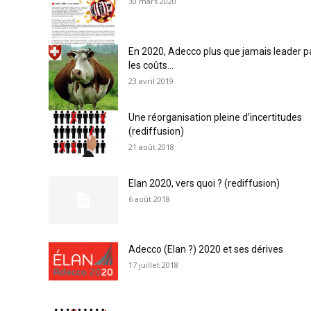
30 mars 2020
En 2020, Adecco plus que jamais leader p
les coûts…
23 avril 2019
Une réorganisation pleine d’incertitudes
(rediffusion)
21 août 2018
Elan 2020, vers quoi ? (rediffusion)
6 août 2018
Adecco (Elan ?) 2020 et ses dérives
17 juillet 2018