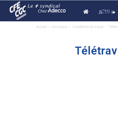
ACTU
Accueil
Les enjeux
Conditions de travail
Télétr
Télétrav