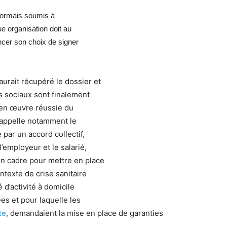
ésormais soumis à
e organisation doit au
ncer son choix de signer
aurait récupéré le dossier et
es sociaux sont finalement
 en œuvre réussie du
i rappelle notamment le
 par un accord collectif,
’employeur et le salarié,
un cadre pour mettre en place
ntexte de crise sanitaire
 d’activité à domicile
s et pour laquelle les
te
, demandaient la mise en place de garanties