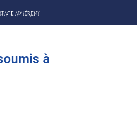
SPACE ADHÉRENT
 soumis à