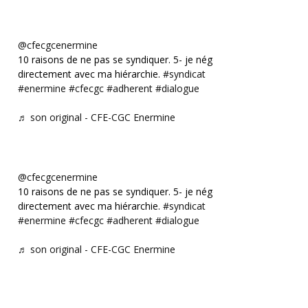
@cfecgcenermine
10 raisons de ne pas se syndiquer. 5- je négocie
directement avec ma hiérarchie.
#syndicat
#enermine
#cfecgc
#adherent
#dialogue
♬ son original - CFE-CGC Enermine
@cfecgcenermine
10 raisons de ne pas se syndiquer. 5- je négocie
directement avec ma hiérarchie.
#syndicat
#enermine
#cfecgc
#adherent
#dialogue
♬ son original - CFE-CGC Enermine