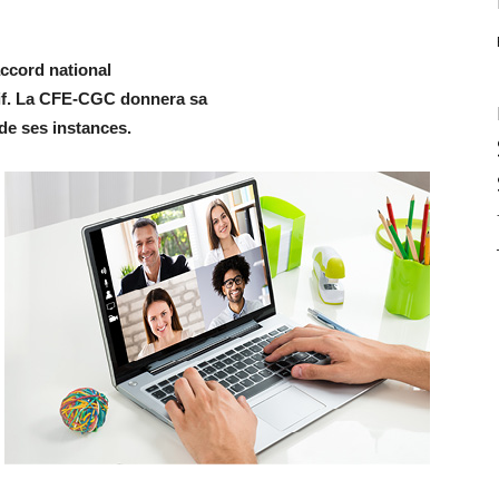
accord national
tif. La CFE-CGC donnera sa
de ses instances.