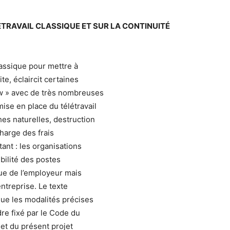
ÉTRAVAIL CLASSIQUE ET SUR LA CONTINUITÉ
classique pour mettre à
ite, éclaircit certaines
law » avec de très nombreuses
ise en place du télétravail
hes naturelles, destruction
charge des frais
ant : les organisations
bilité des postes
que de l’employeur mais
entreprise. Le texte
que les modalités précises
re fixé par le Code du
5 et du présent projet