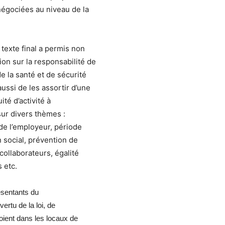
 négociées au niveau de la
e texte final a permis non
n sur la responsabilité de
e la santé et de sécurité
aussi de les assortir d’une
ité d’activité à
 sur divers thèmes :
 de l’employeur, période
n social, prévention de
collaborateurs, égalité
 etc.
résentants du
ertu de la loi, de
oient dans les locaux de