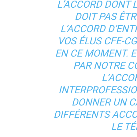
L’ACCORD DONT L
DOIT PAS ÊT
L’ACCORD D’ENT
VOS ÉLUS CFE-C
EN CE MOMENT. E
PAR NOTRE C
L’ACCO
INTERPROFESSION
DONNER UN C
DIFFÉRENTS ACCO
LE TÉ