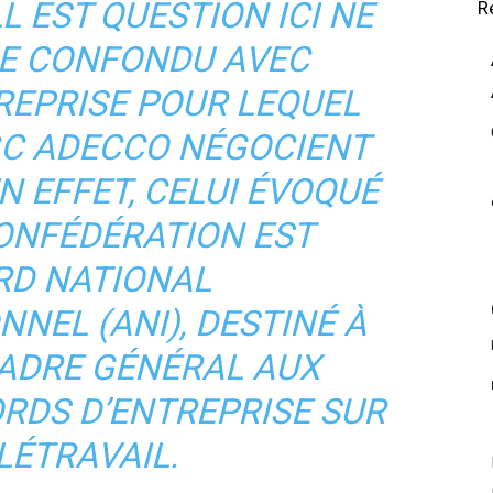
L EST QUESTION ICI NE
R
RE CONFONDU AVEC
REPRISE POUR LEQUEL
GC ADECCO NÉGOCIENT
N EFFET, CELUI ÉVOQUÉ
ONFÉDÉRATION EST
RD NATIONAL
NEL (ANI), DESTINÉ À
ADRE GÉNÉRAL AUX
RDS D’ENTREPRISE SUR
LÉTRAVAIL.