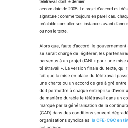
télétravail dont le dernier
accord date de 2005. Le projet d’accord est d
signature : comme toujours en pareil cas, chaqu
préalable consulter ses instances avant d’anno
ou non le texte.
Alors que, faute d’accord, le gouvernement 
se serait chargé de légiférer, les partenair
parvenus à un projet d’ANI « pour une mise
télétravail ». La version finale du texte, qu
fait que la mise en place du télétravail passe
une charte ou un accord de gré à gré entre l
doit permettre à chaque entreprise d’avoir 
de manière durable le télétravail dans un co
marqué par la généralisation de la continuité
(CAD) dans des conditions souvent dégradée
organisations syndicales,
la CFE-CGC en tê
collectives.