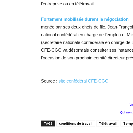
l’entreprise ou en télétravail.
Fortement mobilisée durant la négociation
menée par ses deux chefs de file, Jean-Françoi
national confédéral en charge de l’emploi) et Mir
(secrétaire nationale confédérale en charge de la
CFE-CGC va désormais consulter ses instances
l’occasion de son prochain comité directeur pr
Source :
site confédéral CFE-CGC
Ve
Qui sont
TAGS
conditions de travail
Télétravail
Temps