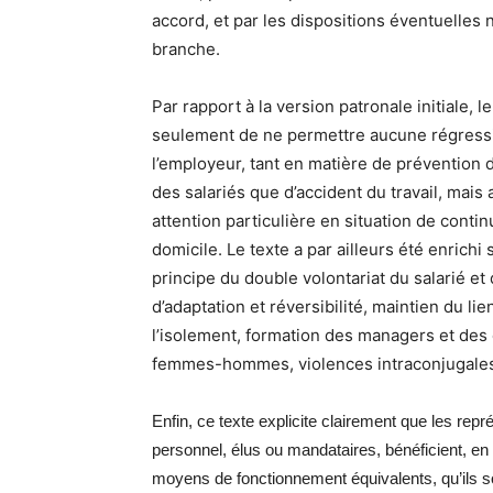
accord, et par les dispositions éventuelles
branche.
Par rapport à la version patronale initiale, l
seulement de ne permettre aucune régressio
l’employeur, tant en matière de prévention d
des salariés que d’accident du travail, mais 
attention particulière en situation de continu
domicile. Le texte a par ailleurs été enrichi
principe du double volontariat du salarié et
d’adaptation et réversibilité, maintien du lie
l’isolement, formation des managers et des 
femmes-hommes, violences intraconjugales
Enfin, ce texte explicite clairement que les rep
personnel, élus ou mandataires, bénéficient, en v
moyens de fonctionnement équivalents, qu’ils s