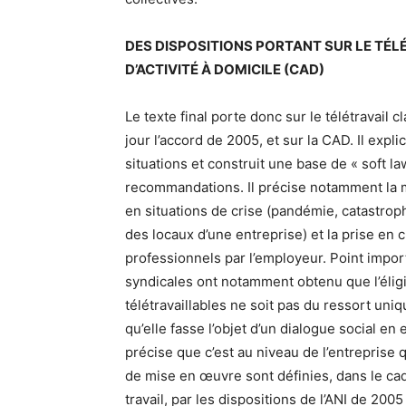
DES DISPOSITIONS PORTANT SUR LE TÉL
D’ACTIVITÉ À DOMICILE (CAD)
Le texte final porte donc sur le télétravail 
jour l’accord de 2005, et sur la CAD. Il explic
situations et construit une base de « soft 
recommandations. Il précise notamment la m
en situations de crise (pandémie, catastrop
des locaux d’une entreprise) et la prise en 
professionnels par l’employeur. Point import
syndicales ont notamment obtenu que l’éligi
télétravaillables ne soit pas du ressort uni
qu’elle fasse l’objet d’un dialogue social en 
précise que c’est au niveau de l’entreprise 
de mise en œuvre sont définies, dans le cad
travail, par les dispositions de l’ANI de 200